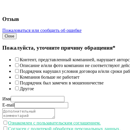
Отзыв
Пожаловаться или сообщить об ошибке
Close
Пожалуйста, уточните причину обращения*
Контент, представленный компанией, нарушает авторс
Описание и/или фото компании не соответствуют дей
Подрядчик нарушил условия договора и/или сроки раб
Компания больше не работает
Подрядчик был замечен в мошенничестве
Другое
Имя
E-mail
Ознакомлен с пользавательским соглашением.
Согласен с политекой обработки персональных данных.