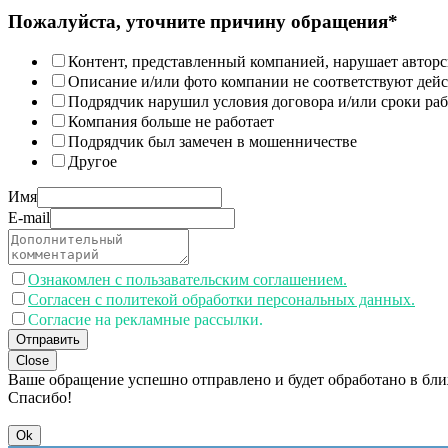
Пожалуйста, уточните причину обращения*
Контент, представленный компанией, нарушает авторс
Описание и/или фото компании не соответствуют дей
Подрядчик нарушил условия договора и/или сроки раб
Компания больше не работает
Подрядчик был замечен в мошенничестве
Другое
Имя
E-mail
Ознакомлен с пользавательским соглашением.
Согласен с политекой обработки персональных данных.
Согласие на рекламные рассылки.
Отправить
Close
Ваше обращение успешно отправлено и будет обработано в бл
Спасибо!
Ok