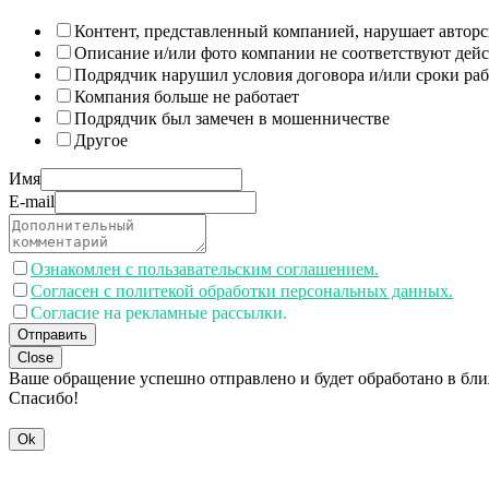
Контент, представленный компанией, нарушает авторс
Описание и/или фото компании не соответствуют дей
Подрядчик нарушил условия договора и/или сроки раб
Компания больше не работает
Подрядчик был замечен в мошенничестве
Другое
Имя
E-mail
Ознакомлен с пользавательским соглашением.
Согласен с политекой обработки персональных данных.
Согласие на рекламные рассылки.
Отправить
Close
Ваше обращение успешно отправлено и будет обработано в бл
Спасибо!
Ok