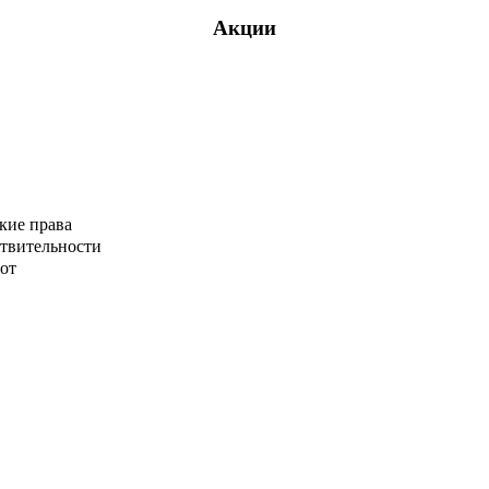
Акции
кие права
ствительности
от