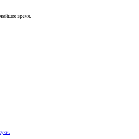
ижайшее время.
куки.