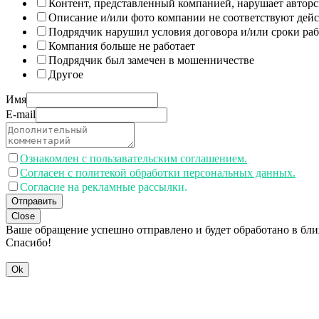
Контент, представленный компанией, нарушает авторс
Описание и/или фото компании не соответствуют дей
Подрядчик нарушил условия договора и/или сроки раб
Компания больше не работает
Подрядчик был замечен в мошенничестве
Другое
Имя
E-mail
Ознакомлен с пользавательским соглашением.
Согласен с политекой обработки персональных данных.
Согласие на рекламные рассылки.
Отправить
Close
Ваше обращение успешно отправлено и будет обработано в бл
Спасибо!
Ok