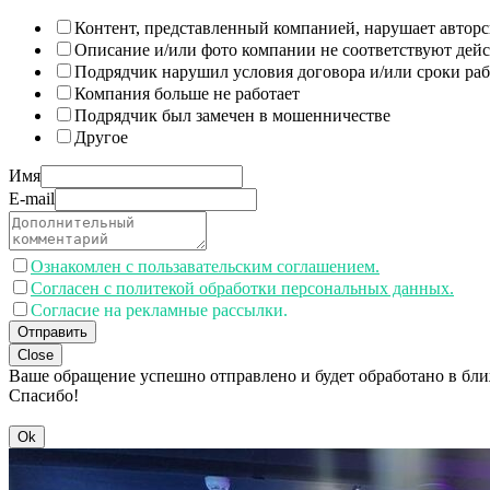
Контент, представленный компанией, нарушает авторс
Описание и/или фото компании не соответствуют дей
Подрядчик нарушил условия договора и/или сроки раб
Компания больше не работает
Подрядчик был замечен в мошенничестве
Другое
Имя
E-mail
Ознакомлен с пользавательским соглашением.
Согласен с политекой обработки персональных данных.
Согласие на рекламные рассылки.
Отправить
Close
Ваше обращение успешно отправлено и будет обработано в бл
Спасибо!
Ok