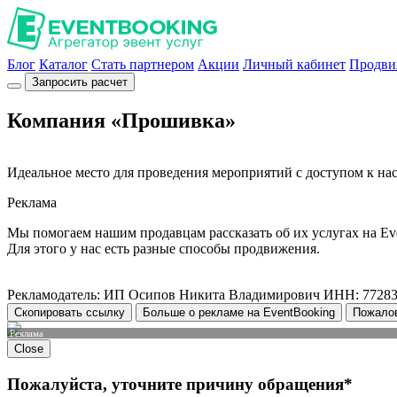
Блог
Каталог
Стать партнером
Акции
Личный кабинет
Продви
Запросить расчет
Компания «Прошивка»
Идеальное место для проведения мероприятий с доступом к насто
Реклама
Мы помогаем нашим продавцам рассказать об их услугах на Ev
Для этого у нас есть разные способы продвижения.
Рекламодатель: ИП Осипов Никита Владимирович ИНН: 7728
Скопировать ссылку
Больше о рекламе на EventBooking
Пожало
Реклама
Close
Пожалуйста, уточните причину обращения*