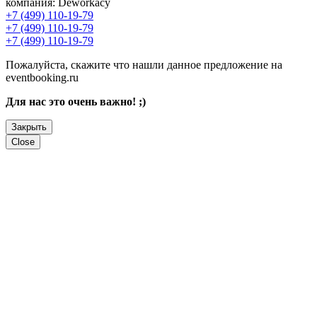
компания:
Deworkacy
+7 (499) 110-19-79
+7 (499) 110-19-79
+7 (499) 110-19-79
Пожалуйста, скажите что нашли данное предложение на
eventbooking.ru
Для нас это очень важно! ;)
Закрыть
Close