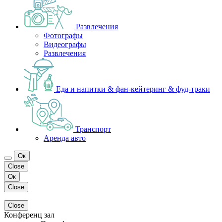
Развлечения
Фотографы
Видеографы
Развлечения
Еда и напитки & фан-кейтеринг & фуд-траки
Транспорт
Аренда авто
Ок
Close
Ок
Close
Close
Конференц зал