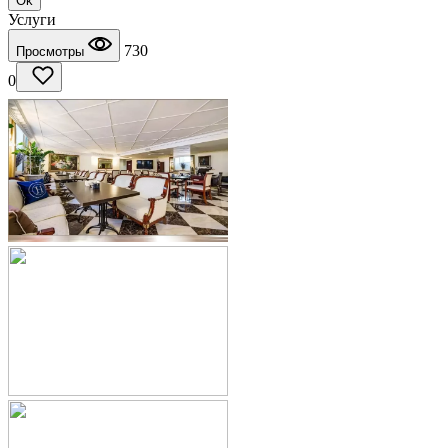
Ok
Услуги
730
Просмотры
0