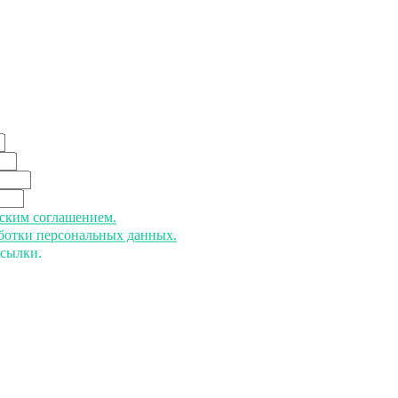
ьским соглашением.
аботки персональных данных.
ссылки.