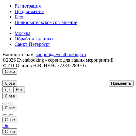
Регистрация
Продвижение
Блог
Пользовательское соглашение
напишите нам
Москва
Обработка данных
Санкт-Петербург
Напишите нам:
support@eventbooking.ru
©2026 Eventbooking - сервис для ваших мероприятий
© ИП Осипов Н.В. ИНН: 772832289705
Close
Close
Применить
Да
Нет
Close
Close
Close
Ок
Close