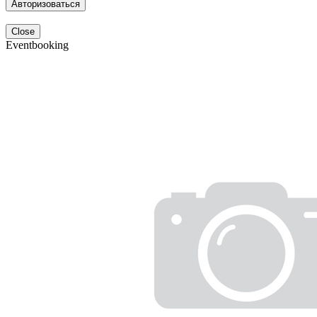
Авторизоваться
Close
Eventbooking