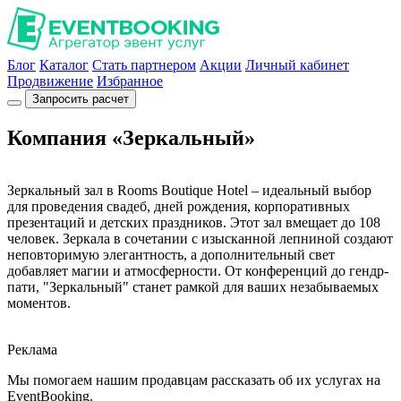
Блог
Каталог
Стать партнером
Акции
Личный кабинет
Продвижение
Избранное
Запросить расчет
Компания «Зеркальный»
Зеркальный зал в Rooms Boutique Hotel – идеальный выбор
для проведения свадеб, дней рождения, корпоративных
презентаций и детских праздников. Этот зал вмещает до 108
человек. Зеркала в сочетании с изысканной лепниной создают
неповторимую элегантность, а дополнительный свет
добавляет магии и атмосферности. От конференций до гендр-
пати, "Зеркальный" станет рамкой для ваших незабываемых
моментов.
Реклама
Мы помогаем нашим продавцам рассказать об их услугах на
EventBooking.