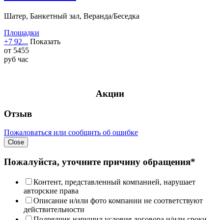
Шатер, Банкетный зал, Веранда/Беседка
Площадки
+7 92...
Показать
от
5455
руб
час
Акции
Отзыв
Пожаловаться или сообщить об ошибке
Close
Пожалуйста, уточните причину обращения*
Контент, представленный компанией, нарушает
авторские права
Описание и/или фото компании не соответствуют
действительности
Подрядчик нарушил условия договора и/или сроки