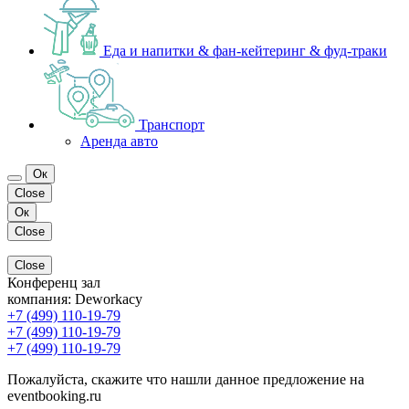
Еда и напитки & фан-кейтеринг & фуд-траки
Транспорт
Аренда авто
Ок
Close
Ок
Close
Close
Конференц зал
компания:
Deworkacy
+7 (499) 110-19-79
+7 (499) 110-19-79
+7 (499) 110-19-79
Пожалуйста, скажите что нашли данное предложение на
eventbooking.ru