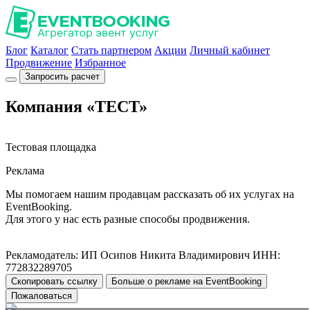
Блог
Каталог
Стать партнером
Акции
Личный кабинет
Продвижение
Избранное
Запросить расчет
Компания «ТЕСТ»
Тестовая площадка
Реклама
Мы помогаем нашим продавцам рассказать об их услугах на
EventBooking.
Для этого у нас есть разные способы продвижения.
Рекламодатель: ИП Осипов Никита Владимирович ИНН:
772832289705
Скопировать ссылку
Больше о рекламе на EventBooking
Пожаловаться