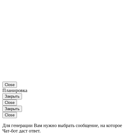
Close
Планировка
Закрыть
Close
Закрыть
Close
Для генерации Вам нужно выбрать сообщение, на которое
Чат-бот даст ответ.