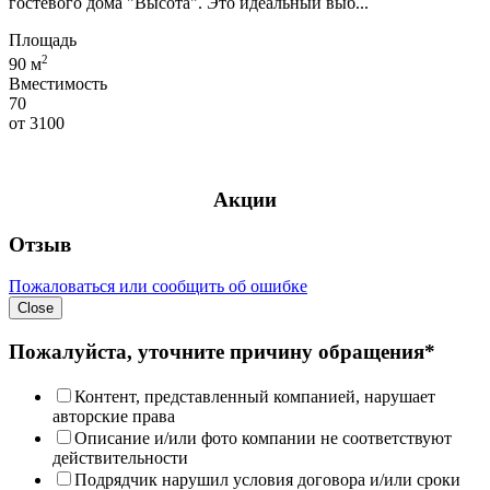
гостевого дома "Высота". Это идеальный выб...
Площадь
2
90 м
Вместимость
70
от
3100
Акции
Отзыв
Пожаловаться или сообщить об ошибке
Close
Пожалуйста, уточните причину обращения*
Контент, представленный компанией, нарушает
авторские права
Описание и/или фото компании не соответствуют
действительности
Подрядчик нарушил условия договора и/или сроки