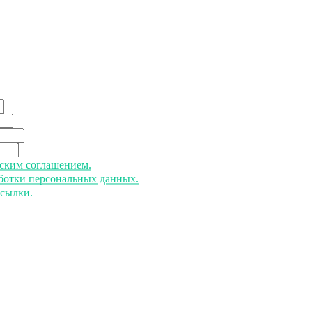
ьским соглашением.
аботки персональных данных.
ссылки.