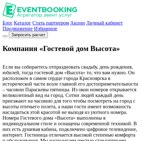
Блог
Каталог
Стать партнером
Акции
Личный кабинет
Продвижение
Избранное
Запросить расчет
Компания «Гостевой дом Высота»
Если вы собираетесь отпраздновать свадьбу, день рождения,
юбилей, тогда гостевой дом «Высота» то, что вам нужно. Он
расположен в самом сердце города Красноярска в
исторической части возле главной его достопримечательности
– часовни Параскевы пятницы. Из окон номеров открывается
великолепный вид на город. Сотни людей каждый день
приезжают на часовню для того чтобы посмотреть на город с
высоты птичьего полета, а наши гости имеют возможность
насладиться этой красотой не выходя из уютного номера.
Номера Гостевого дома «Высота» выполнены в
индивидуальном стиле и оснащены современной техникой. В
них есть душевая кабина, подключено цифровое телевидение,
интернет. Гостиница отличается высокой степенью комфорта
и обслуживания. Мы располагаем шестью стандартными