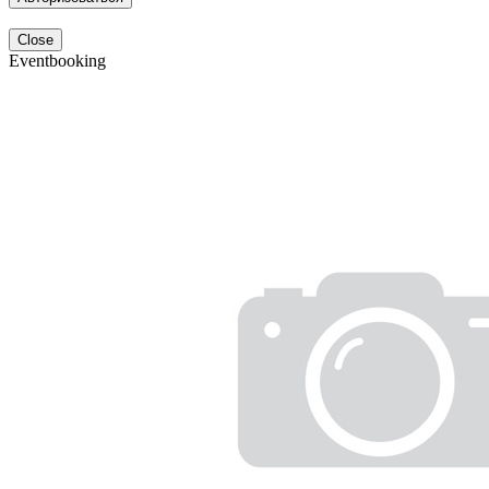
Close
Eventbooking