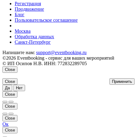
Регистрация
Продвижение
Блог
Пользовательское соглашение
напишите нам
Москва
Обработка данных
Санкт-Петербург
Напишите нам:
support@eventbooking.ru
©2026 Eventbooking - сервис для ваших мероприятий
© ИП Осипов Н.В. ИНН: 772832289705
Close
Close
Применить
Да
Нет
Close
Close
Close
Ок
Close