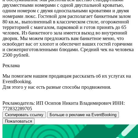
двухместными номерами с одной двуспальной кроватью,
одним номером с двумя односпальными кроватями и двумя
номерами люкс. Гостевой дом располагает банкетным залом
80 кв.м., выполненный в классическом стиле, огороженной
территорией с мангалом, парковкой и готов принять до 65
человек. Из банкетного зала имеется выход во внутренний
дворик. Мы можем предложить вам банкетное меню, что
освободит вас от хлопот и обеспечит ваших гостей горячими
и свежеприготовленными блюдами. Средний чек на человека
2500 рублей.
Реклама
Мы помогаем нашим продавцам рассказать об их услугах на
EventBooking.
Для этого у нас есть разные способы продвижения.
Рекламодатель: ИП Осипов Никита Владимирович ИНН:
772832289705
Скопировать ссылку
Больше о рекламе на EventBooking
Пожаловаться