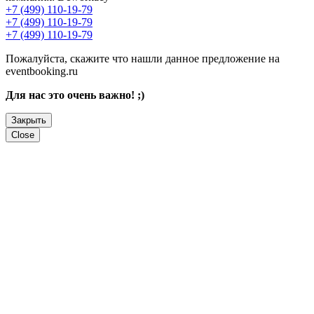
+7 (499) 110-19-79
+7 (499) 110-19-79
+7 (499) 110-19-79
Пожалуйста, скажите что нашли данное предложение на
eventbooking.ru
Для нас это очень важно! ;)
Закрыть
Close