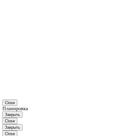
Close
Планировка
Закрыть
Close
Закрыть
Close