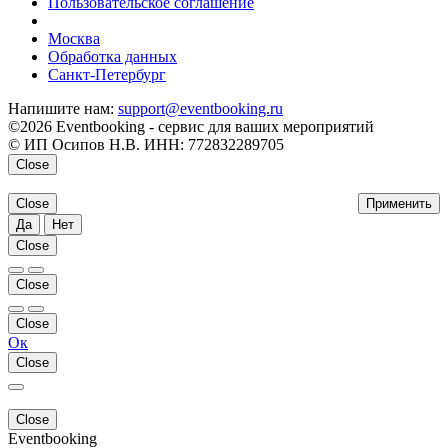
Пользовательское соглашение
напишите нам
Москва
Обработка данных
Санкт-Петербург
Напишите нам:
support@eventbooking.ru
©2026 Eventbooking - сервис для ваших мероприятий
© ИП Осипов Н.В. ИНН: 772832289705
Close
Close
Применить
Да
Нет
Close
Close
Close
Ок
Close
Close
Eventbooking