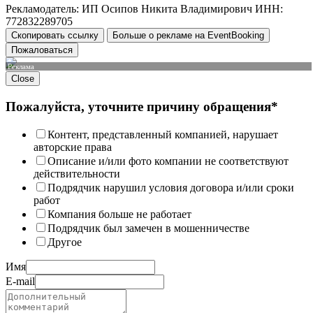
Рекламодатель: ИП Осипов Никита Владимирович ИНН:
772832289705
Скопировать ссылку
Больше о рекламе на EventBooking
Пожаловаться
Реклама
Close
Пожалуйста, уточните причину обращения*
Контент, представленный компанией, нарушает
авторские права
Описание и/или фото компании не соответствуют
действительности
Подрядчик нарушил условия договора и/или сроки
работ
Компания больше не работает
Подрядчик был замечен в мошенничестве
Другое
Имя
E-mail