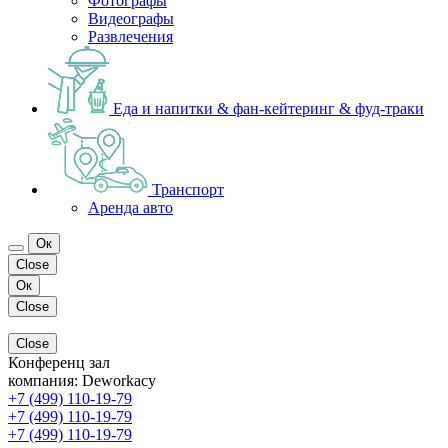
Фотографы
Видеографы
Развлечения
Еда и напитки & фан-кейтеринг & фуд-траки
Транспорт
Аренда авто
Ок
Close
Ок
Close
Close
Конференц зал
компания:
Deworkacy
+7 (499) 110-19-79
+7 (499) 110-19-79
+7 (499) 110-19-79