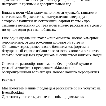
настроит на нужный и доверительный лад.
Ближе к ночи «Магадан» наполняется музыкой, танцами и
коктейлями. Диджей-сеты, выступления кавер-групп,
авторские напитки из богатейшей барной карты - про
стильные вечеринки до трех ночи можно рассказывать долго,
но лучше один раз там побывать.
Еще один идеальный match - вип-комната. Любое камерное
мероприятие, от дня рождения до деловой встречи.
35 человек здесь разместятся с большим комфортом, а
безупречный сервис избавит вас от всех хлопот и останется
только наслаждаться праздником и обществом близких людей.
Сочетание разнообразного меню, бесподобной кухни и
уютной атмосферы превращает «Магадан» в
беспроигрышный вариант для любого вашего мероприятия.
Реклама
Мы помогаем нашим продавцам рассказать об их услугах на
EventBooking.
Для этого у нас есть разные способы продвижения.