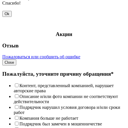
Спасибо!
Ok
Акции
Отзыв
Пожаловаться или сообщить об ошибке
Close
Пожалуйста, уточните причину обращения*
Контент, представленный компанией, нарушает
авторские права
Описание и/или фото компании не соответствуют
действительности
Подрядчик нарушил условия договора и/или сроки
работ
Компания больше не работает
Подрядчик был замечен в мошенничестве