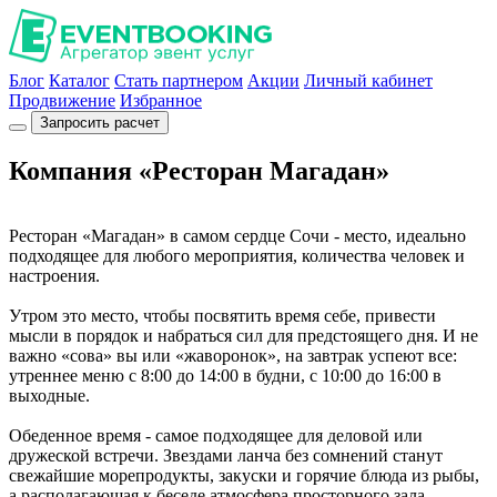
Блог
Каталог
Стать партнером
Акции
Личный кабинет
Продвижение
Избранное
Запросить расчет
Компания «Ресторан Магадан»
Ресторан «Магадан» в самом сердце Сочи - место, идеально
подходящее для любого мероприятия, количества человек и
настроения.
Утром это место, чтобы посвятить время себе, привести
мысли в порядок и набраться сил для предстоящего дня. И не
важно «сова» вы или «жаворонок», на завтрак успеют все:
утреннее меню с 8:00 до 14:00 в будни, с 10:00 до 16:00 в
выходные.
Обеденное время - самое подходящее для деловой или
дружеской встречи. Звездами ланча без сомнений станут
свежайшие морепродукты, закуски и горячие блюда из рыбы,
а располагающая к беседе атмосфера просторного зала