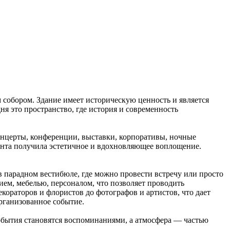
 собором. Здание имеет историческую ценность и является
я это пространство, где история и современность
концерты, конференции, выставки, корпоративы, ночные
ента получила эстетичное и вдохновляющее воплощение.
в парадном вестибюле, где можно провести встречу или просто
ем, мебелью, персоналом, что позволяет проводить
кораторов и флористов до фотографов и артистов, что дает
рганизованное событие.
события становятся воспоминаниями, а атмосфера — частью