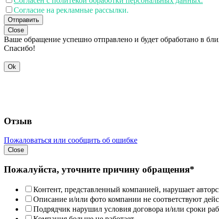
Согласен с политекой обработки персональных данных.
Согласие на рекламные рассылки.
Отправить
Close
Ваше обращение успешно отправлено и будет обработано в бл
Спасибо!
Ok
Отзыв
Пожаловаться или сообщить об ошибке
Close
Пожалуйста, уточните причину обращения*
Контент, представленный компанией, нарушает авторс
Описание и/или фото компании не соответствуют дей
Подрядчик нарушил условия договора и/или сроки раб
Компания больше не работает