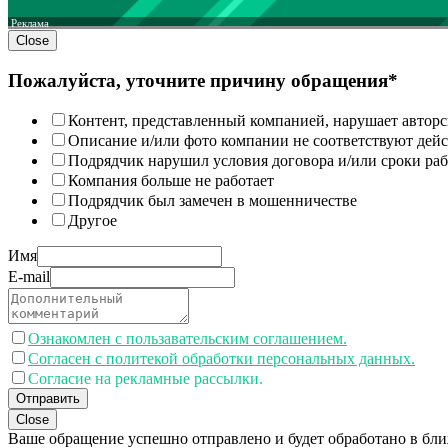
Реклама
Close
Пожалуйста, уточните причину обращения*
Контент, представленный компанией, нарушает авторс
Описание и/или фото компании не соответствуют дей
Подрядчик нарушил условия договора и/или сроки раб
Компания больше не работает
Подрядчик был замечен в мошенничестве
Другое
Имя
E-mail
Ознакомлен с пользавательским соглашением.
Согласен с политекой обработки персональных данных.
Согласие на рекламные рассылки.
Отправить
Close
Ваше обращение успешно отправлено и будет обработано в бл