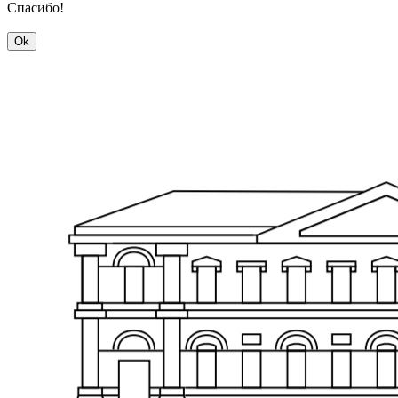
Спасибо!
Ok