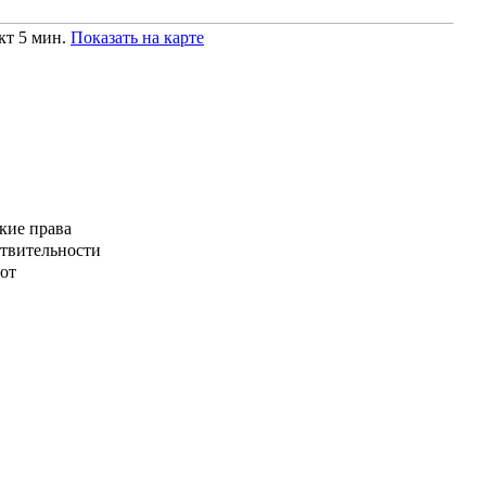
кт 5 мин.
Показать на карте
кие права
ствительности
от