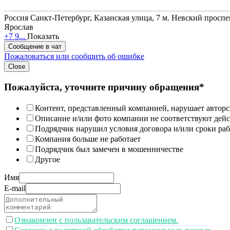
Россия
Санкт-Петербург, Казанская улица, 7
м. Невский проспе
Ярослав
+7 9...
Показать
Сообщение в чат
Пожаловаться или сообщить об ошибке
Close
Пожалуйста, уточните причину обращения*
Контент, представленный компанией, нарушает авторс
Описание и/или фото компании не соответствуют дей
Подрядчик нарушил условия договора и/или сроки раб
Компания больше не работает
Подрядчик был замечен в мошенничестве
Другое
Имя
E-mail
Ознакомлен с пользавательским соглашением.