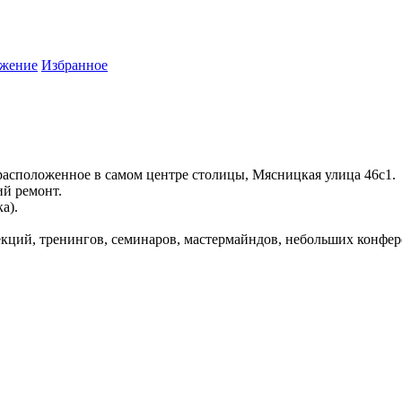
жение
Избранное
расположенное в самом центре столицы, Мясницкая улица 46с1.
ий ремонт.
а).
кций, тренингов, семинаров, мастермайндов, небольших конфер