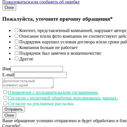
Пожаловаться или сообщить об ошибке
Close
Пожалуйста, уточните причину обращения*
Контент, представленный компанией, нарушает авторс
Описание и/или фото компании не соответствуют дей
Подрядчик нарушил условия договора и/или сроки раб
Компания больше не работает
Подрядчик был замечен в мошенничестве
Другое
Имя
E-mail
Ознакомлен с пользавательским соглашением.
Согласен с политекой обработки персональных данных.
Согласие на рекламные рассылки.
Отправить
Close
Ваше обращение успешно отправлено и будет обработано в бл
Спасибо!