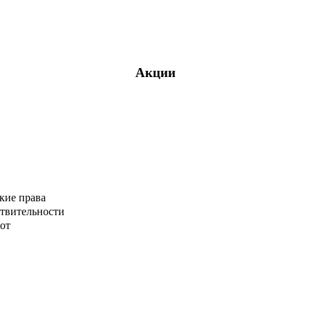
Акции
кие права
ствительности
от