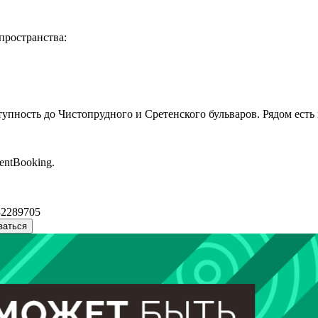
пространства:
тупность до Чистопрудного и Сретенского бульваров. Рядом есть
entBooking.
32289705
ваться