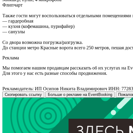
Флипчарт
Также гости могут воспользоваться отдельными помещениями 
— гардеробная
— кухня (кофемашина, пурифайер)
— санузлы
Со двора возможна погрузка/разгрузка.
До станции метро Красные ворота всего 250 метров, пешая дос
Реклама
Мы помогаем нашим продавцам рассказать об их услугах на Ev
Для этого у нас есть разные способы продвижения.
Рекламодатель: ИП Осипов Никита Владимирович ИНН: 7728
Скопировать ссылку
Больше о рекламе на EventBooking
Пожало