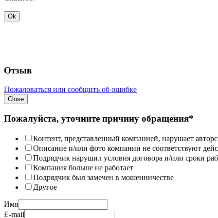
Ok
Отзыв
Пожаловаться или сообщить об ошибке
Close
Пожалуйста, уточните причину обращения*
Контент, представленный компанией, нарушает авторс
Описание и/или фото компании не соответствуют дей
Подрядчик нарушил условия договора и/или сроки раб
Компания больше не работает
Подрядчик был замечен в мошенничестве
Другое
Имя
E-mail