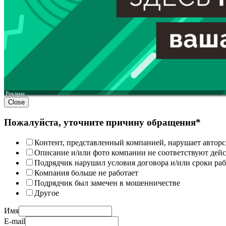
Реклама
Close
Пожалуйста, уточните причину обращения*
Контент, представленный компанией, нарушает авторс
Описание и/или фото компании не соответствуют дей
Подрядчик нарушил условия договора и/или сроки раб
Компания больше не работает
Подрядчик был замечен в мошенничестве
Другое
Имя
E-mail