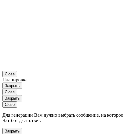
Close
Планировка
Закрыть
Close
Закрыть
Close
Для генерации Вам нужно выбрать сообщение, на которое
Чат-бот даст ответ.
Закрыть