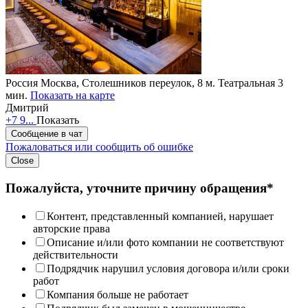
Россия
Москва, Столешников переулок, 8
м. Театральная 3
мин.
Показать на карте
Дмитрий
+7 9...
Показать
Сообщение в чат
Пожаловаться или сообщить об ошибке
Close
Пожалуйста, уточните причину обращения*
Контент, представленный компанией, нарушает
авторские права
Описание и/или фото компании не соответствуют
действительности
Подрядчик нарушил условия договора и/или сроки
работ
Компания больше не работает