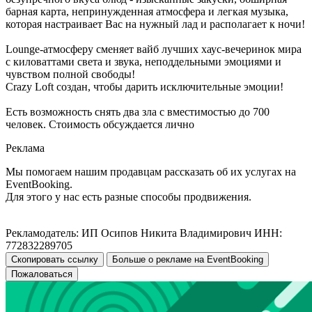
барная карта, непринужденная атмосфера и легкая музыка,
которая настраивает Вас на нужный лад и располагает к ночи!
Lounge-атмосферу сменяет вайб лучших хаус-вечеринок мира
с киловаттами света и звука, неподдельными эмоциями и
чувством полной свободы!
Crazy Loft создан, чтобы дарить исключительные эмоции!
Есть возможность снять два зла с вместимостью до 700
человек. Стоимость обсуждается лично
Реклама
Мы помогаем нашим продавцам рассказать об их услугах на
EventBooking.
Для этого у нас есть разные способы продвижения.
Рекламодатель: ИП Осипов Никита Владимирович ИНН:
772832289705
Скопировать ссылку
Больше о рекламе на EventBooking
Пожаловаться