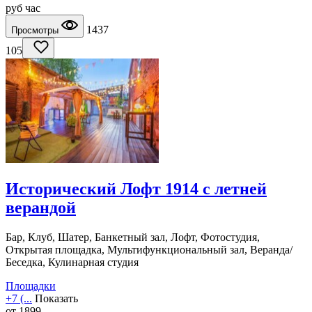
руб
час
1437
Просмотры
105
Исторический Лофт 1914 с летней
верандой
Бар, Клуб, Шатер, Банкетный зал, Лофт, Фотостудия,
Открытая площадка, Мультифункциональный зал, Веранда/
Беседка, Кулинарная студия
Площадки
+7 (...
Показать
от
1899