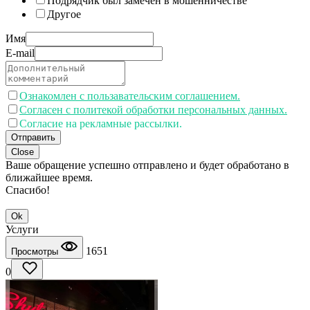
Подрядчик был замечен в мошенничестве
Другое
Имя
E-mail
Ознакомлен с пользавательским соглашением.
Согласен с политекой обработки персональных данных.
Согласие на рекламные рассылки.
Отправить
Close
Ваше обращение успешно отправлено и будет обработано в
ближайшее время.
Спасибо!
Ok
Услуги
1651
Просмотры
0