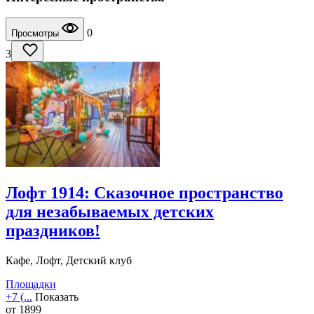
0
Просмотры
3
Лофт 1914: Сказочное пространство
для незабываемых детских
праздников!
Кафе, Лофт, Детский клуб
Площадки
+7 (...
Показать
от
1899