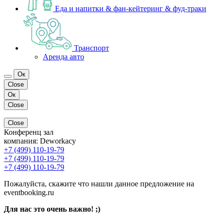
Еда и напитки & фан-кейтеринг & фуд-траки
Транспорт
Аренда авто
Ок
Close
Ок
Close
Close
Конференц зал
компания:
Deworkacy
+7 (499) 110-19-79
+7 (499) 110-19-79
+7 (499) 110-19-79
Пожалуйста, скажите что нашли данное предложение на
eventbooking.ru
Для нас это очень важно! ;)