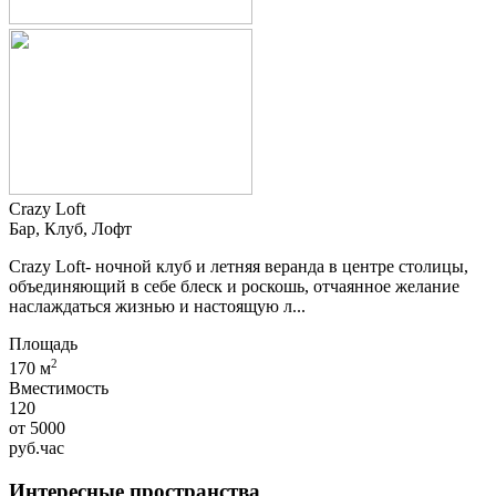
Crazy Loft
Бар, Клуб, Лофт
Crazy Loft- ночной клуб и летняя веранда в центре столицы,
объединяющий в себе блеск и роскошь, отчаянное желание
наслаждаться жизнью и настоящую л...
Площадь
2
170 м
Вместимость
120
от
5000
руб.
час
Интересные пространства