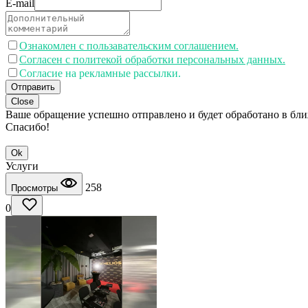
E-mail
Ознакомлен с пользавательским соглашением.
Согласен с политекой обработки персональных данных.
Согласие на рекламные рассылки.
Отправить
Close
Ваше обращение успешно отправлено и будет обработано в бл
Спасибо!
Ok
Услуги
258
Просмотры
0