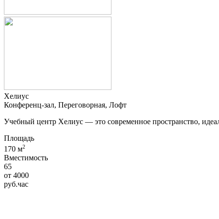
Хелиус
Конференц-зал, Переговорная, Лофт
Учебный центр Хелиус — это современное пространство, идеал
Площадь
2
170 м
Вместимость
65
от
4000
руб.
час