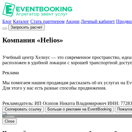
Блог
Каталог
Стать партнером
Акции
Личный кабинет
Продви
Запросить расчет
Компания «Helios»
Учебный центр Хелиус — это современное пространство, идеал
расположен в удобной локации с хорошей транспортной доступ
Реклама
Мы помогаем нашим продавцам рассказать об их услугах на Ev
Для этого у нас есть разные способы продвижения.
Рекламодатель: ИП Осипов Никита Владимирович ИНН: 7728
Скопировать ссылку
Больше о рекламе на EventBooking
Пожало
Реклама
Close