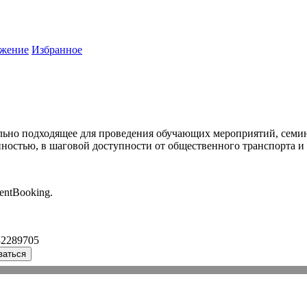
жение
Избранное
ьно подходящее для проведения обучающих мероприятий, семина
ностью, в шаговой доступности от общественного транспорта и
entBooking.
32289705
ваться