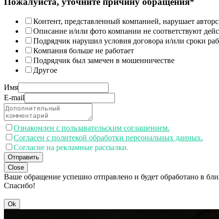
Пожалуйста, уточните причину обращения*
Контент, представленный компанией, нарушает авторс
Описание и/или фото компании не соответствуют дей
Подрядчик нарушил условия договора и/или сроки раб
Компания больше не работает
Подрядчик был замечен в мошенничестве
Другое
Имя
E-mail
Ознакомлен с пользавательским соглашением.
Согласен с политекой обработки персональных данных.
Согласие на рекламные рассылки.
Отправить
Close
Ваше обращение успешно отправлено и будет обработано в бл
Спасибо!
Ok