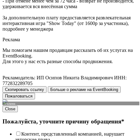
- При отмене менее чем за 72 часа - возврат не производится,
удерживается вся внесённая сумма
За дополнительную плату предоставляется развлекательная
интерактивная игра "Show Today" (от 1600р за участника),
подробнее у менеджера
Реклама
Мы помогаем нашим продавцам рассказать об их услугах на
EventBooking.
Для этого у нас есть разные способы продвижения.
Рекламодатель: ИП Осипов Никита Владимирович ИНН:
772832289705
Скопировать ссылку
Больше о рекламе на EventBooking
Пожаловаться
Реклама
Close
Пожалуйста, уточните причину обращения*
Контент, представленный компанией, нарушает
авторские права