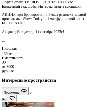
Лофт в стиле ТВ ШОУ БЕСПЛАТНО 1 час
Банкетный зал, Лофт, Интерактивные площадки
АКЦИЯ при бронирование 1 часа развлекательной
программы “Show Today” - 1 час фуршетной зоны
БЕСПЛАТНО!
Акция действует до 1 сентября 2025г!
...
Площадь
2
130 м
Вместимость
30
от
3000
руб.
час
Интересные пространства
0
Просмотры
93