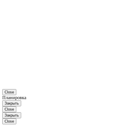
Close
Планировка
Закрыть
Close
Закрыть
Close