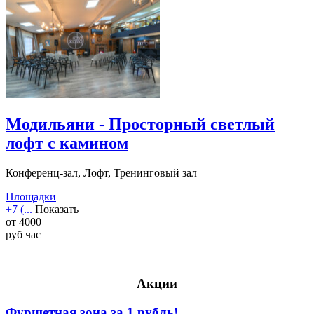
Модильяни - Просторный светлый
лофт с камином
Конференц-зал, Лофт, Тренинговый зал
Площадки
+7 (...
Показать
от
4000
руб
час
Акции
Фуршетная зона за 1 рубль!