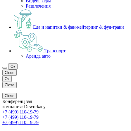
Видеографы
Развлечения
Еда и напитки & фан-кейтеринг & фуд-траки
Транспорт
Аренда авто
Ок
Close
Ок
Close
Close
Конференц зал
компания:
Deworkacy
+7 (499) 110-19-79
+7 (499) 110-19-79
+7 (499) 110-19-79