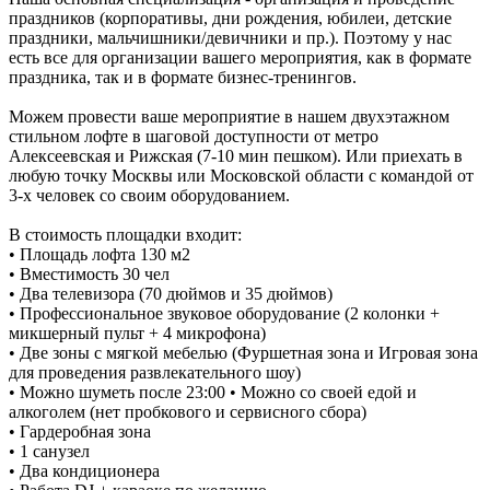
праздников (корпоративы, дни рождения, юбилеи, детские
праздники, мальчишники/девичники и пр.). Поэтому у нас
есть все для организации вашего мероприятия, как в формате
праздника, так и в формате бизнес-тренингов.
Можем провести ваше мероприятие в нашем двухэтажном
стильном лофте в шаговой доступности от метро
Алексеевская и Рижская (7-10 мин пешком). Или приехать в
любую точку Москвы или Московской области с командой от
3-х человек со своим оборудованием.
В стоимость площадки входит:
• Площадь лофта 130 м2
• Вместимость 30 чел
• Два телевизора (70 дюймов и 35 дюймов)
• Профессиональное звуковое оборудование (2 колонки +
микшерный пульт + 4 микрофона)
• Две зоны с мягкой мебелью (Фуршетная зона и Игровая зона
для проведения развлекательного шоу)
• Можно шуметь после 23:00 • Можно со своей едой и
алкоголем (нет пробкового и сервисного сбора)
• Гардеробная зона
• 1 санузел
• Два кондиционера