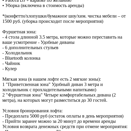
• Работа DJ + караоке по желанию
• Уборка (включена в стоимость аренды)
*(конфетти/хлопушки/бумажное шоу/хим. чистка мебели – от
1500 руб. (уборка происходит после мероприятия)
Фуршетная зона:
- 4 стола длинной 3.5 метра, которые можно переставить на
ваше усмотрение - Удобные диваны
- 6 дополнительных стульев
- Холодильник
- Bluetooth колонка
- Чайник
- Кулер
Мягкая зона (в нашем лофте есть 2 мягкие зоны):
1 "Приветсвенная зона" Удобный диван 3 метра и
холодильник с прохладительными напитками)
2 "Фуршетная зона" Четыре комфортабельных дивана (2
метра), на которых могут разместиться до 30 гостей.
Условия бронирования лофта:
- Предоплата 5000 руб (остаток оплаты в день мероприятия)
- Прийти заранее можно за 20 минут до времени аренды
Условия возврата денежных средств при отмене мероприятия: