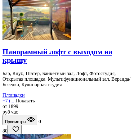
Панорамный лофт с выходом на
крышу
Бар, Клуб, Шатер, Банкетный зал, Лофт, Фотостудия,
Открытая площадка, Мультифункциональный зал, Веранда/
Беседка, Кулинарная студия
Площадки
+7 (...
Показать
от
1899
руб
час
0
Просмотры
80