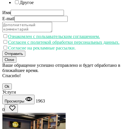
Другое
Имя
E-mail
Ознакомлен с пользавательским соглашением.
Согласен с политекой обработки персональных данных.
Согласие на рекламные рассылки.
Отправить
Close
Ваше обращение успешно отправлено и будет обработано в
ближайшее время.
Спасибо!
Ok
Услуги
1963
Просмотры
0