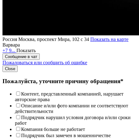
Россия
Москва, проспект Мира, 102 с 34
Показать на карте
Варвара
+7 9...
Показать
Сообщение в чат
Пожаловаться или сообщить об ошибке
Close
Пожалуйста, уточните причину обращения*
Контент, представленный компанией, нарушает
авторские права
Описание и/или фото компании не соответствуют
действительности
Подрядчик нарушил условия договора и/или сроки
работ
Компания больше не работает
Подрядчик был замечен в мошенничестве