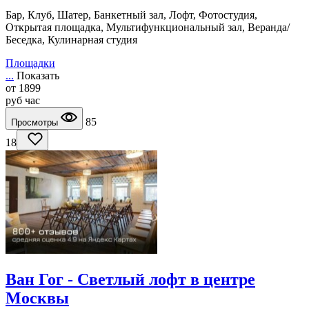
Бар, Клуб, Шатер, Банкетный зал, Лофт, Фотостудия,
Открытая площадка, Мультифункциональный зал, Веранда/
Беседка, Кулинарная студия
Площадки
...
Показать
от
1899
руб
час
85
Просмотры
18
Ван Гог - Светлый лофт в центре
Москвы