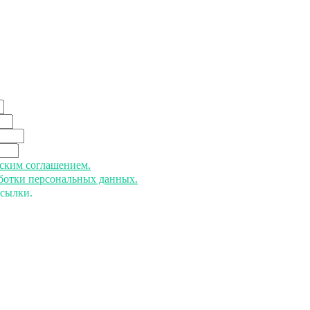
ьским соглашением.
аботки персональных данных.
ссылки.