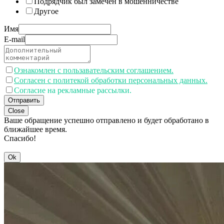
Подрядчик был замечен в мошенничестве
Другое
Имя
E-mail
Ознакомлен с пользавательским соглашением.
Согласен с политекой обработки персональных данных.
Согласие на рекламные рассылки.
Отправить
Close
Ваше обращение успешно отправлено и будет обработано в
ближайшее время.
Спасибо!
Ok