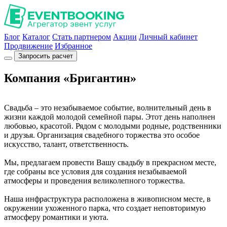
Блог
Каталог
Стать партнером
Акции
Личный кабинет
Продвижение
Избранное
Запросить расчет
Компания «Бригантин»
Свадьба – это незабываемое событие, волнительный день в
жизни каждой молодой семейной пары. Этот день наполнен
любовью, красотой. Рядом с молодыми родные, родственники
и друзья. Организация свадебного торжества это особое
искусство, талант, ответственность.
Мы, предлагаем провести Вашу свадьбу в прекрасном месте,
где собраны все условия для создания незабываемой
атмосферы и проведения великолепного торжества.
Наша инфраструктура расположена в живописном месте, в
окружении ухоженного парка, что создает неповторимую
атмосферу романтики и уюта.