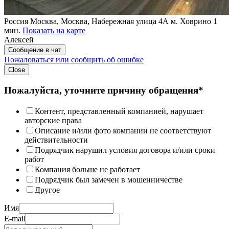
Россия
Москва, Москва, Набережная улица 4А
м. Ховрино 1
мин.
Показать на карте
Алексей
Сообщение в чат
Пожаловаться или сообщить об ошибке
Close
Пожалуйста, уточните причину обращения*
Контент, представленный компанией, нарушает
авторские права
Описание и/или фото компании не соответствуют
действительности
Подрядчик нарушил условия договора и/или сроки
работ
Компания больше не работает
Подрядчик был замечен в мошенничестве
Другое
Имя
E-mail