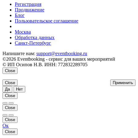
Регистрация
Продвижение
Блог
Пользовательское соглашение
напишите нам
Москва
Обработка данных
Санкт-Петербург
Напишите нам:
support@eventbooking.ru
©2026 Eventbooking - сервис для ваших мероприятий
© ИП Осипов Н.В. ИНН: 772832289705
Close
Close
Применить
Да
Нет
Close
Close
Close
Ок
Close