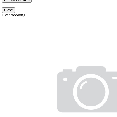
Close
Eventbooking