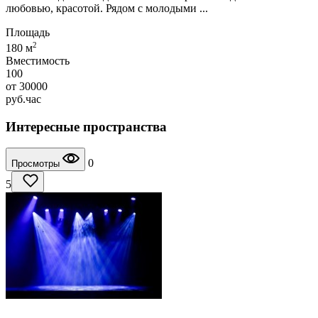
любовью, красотой. Рядом с молодыми ...
Площадь
2
180 м
Вместимость
100
от
30000
руб.
час
Интересные пространства
0
Просмотры
5