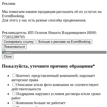
Реклама
Мы помогаем нашим продавцам рассказать об их услугах на
EventBooking.
Для этого у нас есть разные способы продвижения.
Рекламодатель: ИП Осипов Никита Владимирович ИНН:
772832289705
Скопировать ссылку
Больше о рекламе на EventBooking
Пожаловаться
Реклама
Close
Пожалуйста, уточните причину обращения*
Контент, представленный компанией, нарушает
авторские права
Описание и/или фото компании не соответствуют
действительности
Подрядчик нарушил условия договора и/или сроки
работ
Компания больше не работает