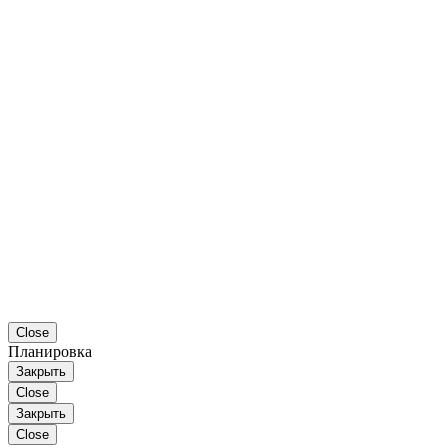
Close
Планировка
Закрыть
Close
Закрыть
Close