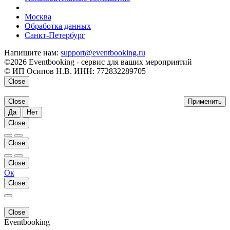
напишите нам
Москва
Обработка данных
Санкт-Петербург
Напишите нам:
support@eventbooking.ru
©2026 Eventbooking - сервис для ваших мероприятий
© ИП Осипов Н.В. ИНН: 772832289705
Close
Close
Применить
Да
Нет
Close
Close
Close
Ок
Close
Close
Eventbooking