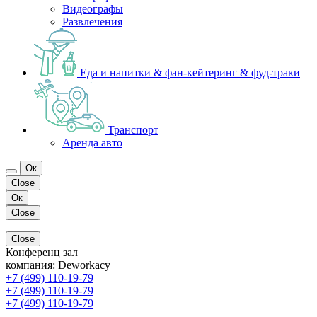
Видеографы
Развлечения
Еда и напитки & фан-кейтеринг & фуд-траки
Транспорт
Аренда авто
Ок
Close
Ок
Close
Close
Конференц зал
компания:
Deworkacy
+7 (499) 110-19-79
+7 (499) 110-19-79
+7 (499) 110-19-79