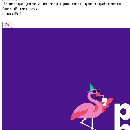
Ваше обращение успешно отправлено и будет обработано в
ближайшее время.
Спасибо!
Ok