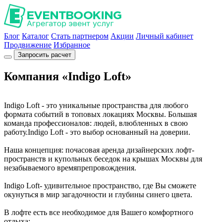
Блог
Каталог
Стать партнером
Акции
Личный кабинет
Продвижение
Избранное
Запросить расчет
Компания «Indigo Loft»
Indigo Loft - это уникальные пространства для любого
формата событий в топовых локациях Москвы. Большая
команда профессионалов: людей, влюбленных в свою
работу.Indigo Loft - это выбор основанный на доверии.
Наша концепция: почасовая аренда дизайнерских лофт-
пространств и купольных беседок на крышах Москвы для
незабываемого времяпрепровождения.
Indigo Loft- удивительное пространство, где Вы сможете
окунуться в мир загадочности и глубины синего цвета.
В лофте есть все необходимое для Вашего комфортного
отдыха: