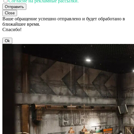
Согласие на рекламные рассылки.
Отправить
Close
Ваше обращение успешно отправлено и будет обработано в
ближайшее время.
Спасибо!
Ok