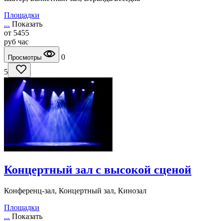
Площадки
...
Показать
от
5455
руб
час
0
Просмотры
5
Концертный зал с высокой сценой
Конференц-зал, Концертный зал, Кинозал
Площадки
...
Показать