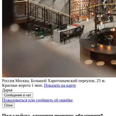
Россия
Москва, Большой Харитоньевский переулок, 25
м.
Красные ворота 1 мин.
Показать на карте
Дарья
Сообщение в чат
Пожаловаться или сообщить об ошибке
Close
Пожалуйста, уточните причину обращения*