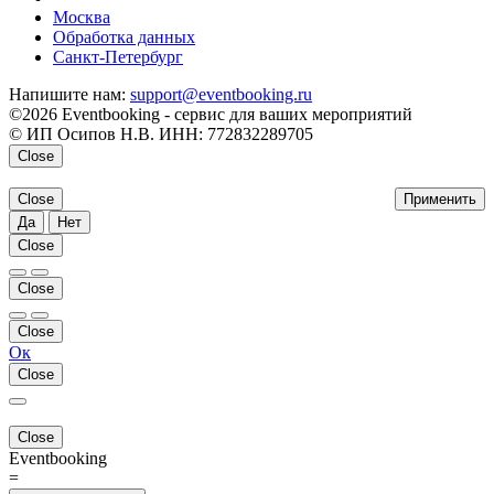
Москва
Обработка данных
Санкт-Петербург
Напишите нам:
support@eventbooking.ru
©2026 Eventbooking - сервис для ваших мероприятий
© ИП Осипов Н.В. ИНН: 772832289705
Close
Close
Применить
Да
Нет
Close
Close
Close
Ок
Close
Close
Eventbooking
=