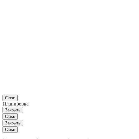
Close
Планировка
Закрыть
Close
Закрыть
Close