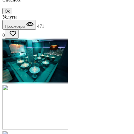
Ok
Услуги
471
Просмотры
0