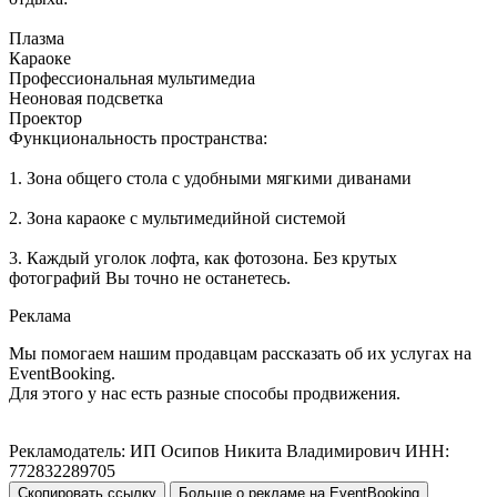
Плазма
Караоке
Профессиональная мультимедиа
Неоновая подсветка
Проектор
Функциональность пространства:
1. Зона общего стола с удобными мягкими диванами
2. Зона караоке с мультимедийной системой
3. Каждый уголок лофта, как фотозона. Без крутых
фотографий Вы точно не останетесь.
Реклама
Мы помогаем нашим продавцам рассказать об их услугах на
EventBooking.
Для этого у нас есть разные способы продвижения.
Рекламодатель: ИП Осипов Никита Владимирович ИНН:
772832289705
Скопировать ссылку
Больше о рекламе на EventBooking