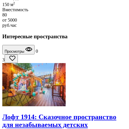
2
150 м
Вместимость
80
от
5000
руб.
час
Интересные пространства
0
Просмотры
3
Лофт 1914: Сказочное пространство
для незабываемых детских