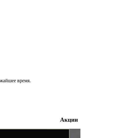
ижайшее время.
Акции