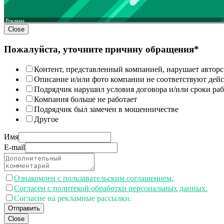
Реклама
Close
Пожалуйста, уточните причину обращения*
Контент, представленный компанией, нарушает авторс
Описание и/или фото компании не соответствуют дей
Подрядчик нарушил условия договора и/или сроки раб
Компания больше не работает
Подрядчик был замечен в мошенничестве
Другое
Имя
E-mail
Ознакомлен с пользавательским соглашением.
Согласен с политекой обработки персональных данных.
Согласие на рекламные рассылки.
Отправить
Close