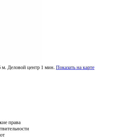
6
м. Деловой центр 1 мин.
Показать на карте
кие права
ствительности
от