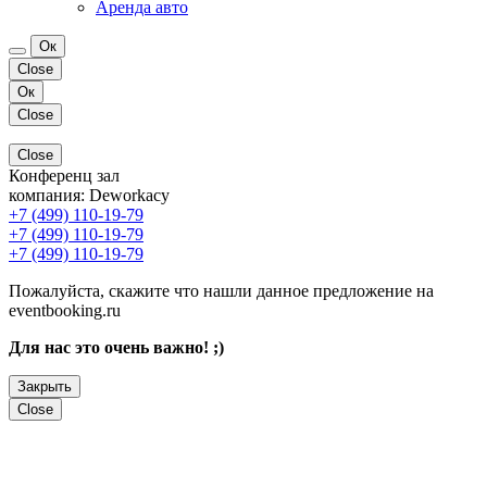
Аренда авто
Ок
Close
Ок
Close
Close
Конференц зал
компания:
Deworkacy
+7 (499) 110-19-79
+7 (499) 110-19-79
+7 (499) 110-19-79
Пожалуйста, скажите что нашли данное предложение на
eventbooking.ru
Для нас это очень важно! ;)
Закрыть
Close