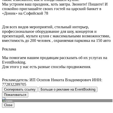
Мы устроим ваш праздник, хоть завтра. Звоните! Пишите! И
спокойно приглашайте своих гостей на царский банкет в
«Доник» на Софийской 78
Для всех видов мероприятий, стильный интерьер,
профессиональное оборудование для шоу, концертов и
презентаций, мульти кухня с максимальными возможностями,
вместимость до 200 человек , охраняемая парковка на 150 авто
Реклама
Мы помогаем нашим продавцам рассказать об их услугах на
EventBooking.
Для этого у нас есть разные способы продвижения.
Рекламодатель: ИП Осипов Никита Владимирович ИНН:
772832289705
Скопировать ссылку
Больше о рекламе на EventBooking
Пожаловаться
Реклама
Close