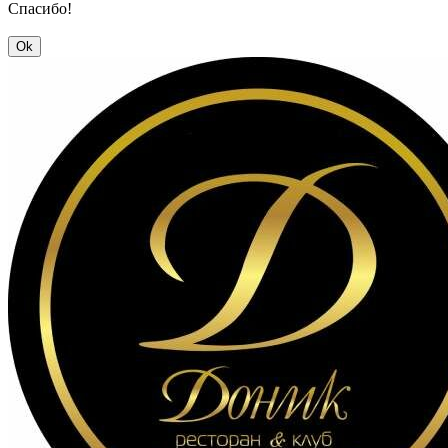
Спасибо!
Ok