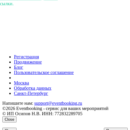
ссылки.
Регистрация
Продвижение
Блог
Пользовательское соглашение
напишите нам
Москва
Обработка данных
Санкт-Петербург
Напишите нам:
support@eventbooking.ru
©2026 Eventbooking - сервис для ваших мероприятий
© ИП Осипов Н.В. ИНН: 772832289705
Close