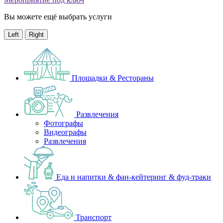
Вы можете ещё выбрать услуги
Left
Right
Площадки & Рестораны
Развлечения
Фотографы
Видеографы
Развлечения
Еда и напитки & фан-кейтеринг & фуд-траки
Транспорт