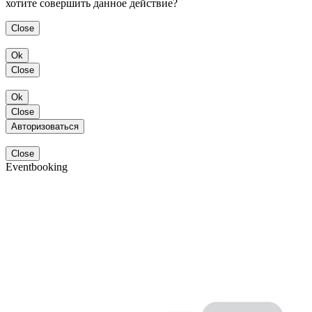
хотите совершить данное действие?
Close
Ok
Close
Ok
Close
Авторизоваться
Close
Eventbooking