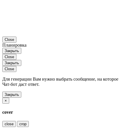
Close
Планировка
Закрыть
Close
Закрыть
Close
Для генерации Вам нужно выбрать сообщение, на которое
Чат-бот даст ответ.
Закрыть
×
cover
close
crop