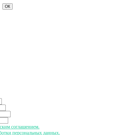
ОК
ьским соглашением.
аботки персональных данных.