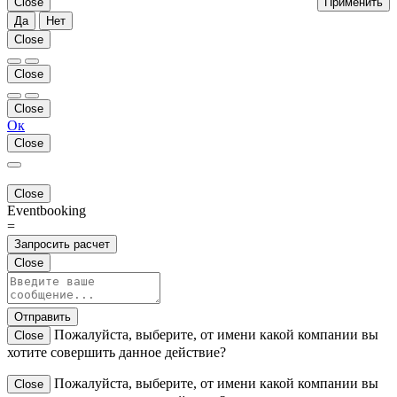
Close
Применить
Да
Нет
Close
Close
Close
Ок
Close
Close
Eventbooking
=
Запросить расчет
Close
Отправить
Пожалуйста, выберите, от имени какой компании вы
Close
хотите совершить данное действие?
Пожалуйста, выберите, от имени какой компании вы
Close