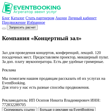
Блог
Каталог
Стать партнером
Акции
Личный кабинет
Продвижение
Избранное
Запросить расчет
Компания «Концертный зал»
Зал для проведения концертов, конференций, лекций. 120
посадочных мест. Предоставляем проектор, микшерный пульт.
За доп. плату звукооператора. Есть две удобные гримерные.
Реклама
Мы помогаем нашим продавцам рассказать об их услугах на
EventBooking.
Для этого у нас есть разные способы продвижения.
Рекламодатель: ИП Осипов Никита Владимирович ИНН:
772832289705
Скопировать ссылку
Больше о рекламе на EventBooking