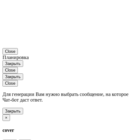
Close
Планировка
Закрыть
Close
Закрыть
Close
Для генерации Вам нужно выбрать сообщение, на которое
Чат-бот даст ответ.
Закрыть
×
cover