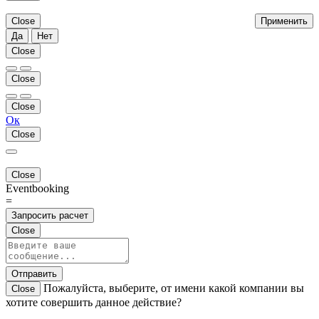
Close
Применить
Да
Нет
Close
Close
Close
Ок
Close
Close
Eventbooking
=
Запросить расчет
Close
Отправить
Пожалуйста, выберите, от имени какой компании вы
Close
хотите совершить данное действие?