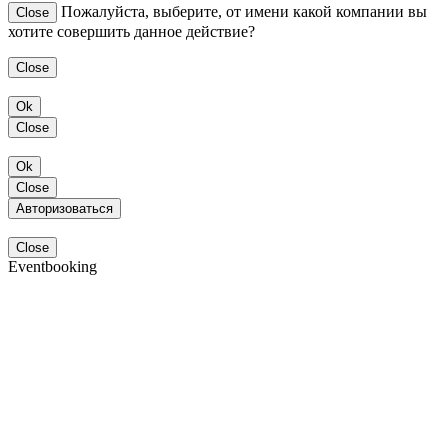
Пожалуйста, выберите, от имени какой компании вы
Close
хотите совершить данное действие?
Close
Ok
Close
Ok
Close
Авторизоваться
Close
Eventbooking