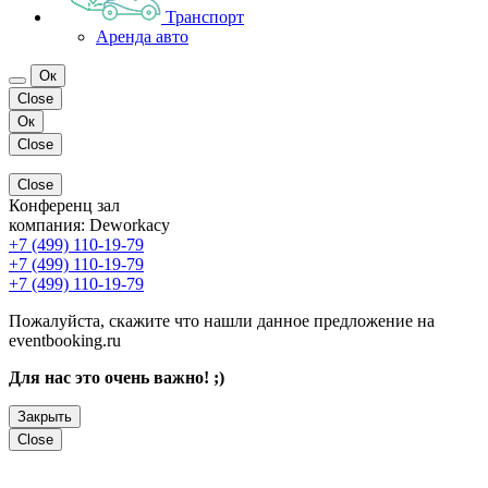
Транспорт
Аренда авто
Ок
Close
Ок
Close
Close
Конференц зал
компания:
Deworkacy
+7 (499) 110-19-79
+7 (499) 110-19-79
+7 (499) 110-19-79
Пожалуйста, скажите что нашли данное предложение на
eventbooking.ru
Для нас это очень важно! ;)
Закрыть
Close