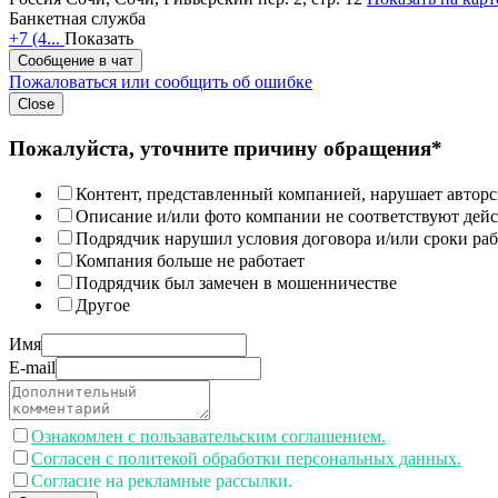
Банкетная служба
+7 (4...
Показать
Сообщение в чат
Пожаловаться или сообщить об ошибке
Close
Пожалуйста, уточните причину обращения*
Контент, представленный компанией, нарушает авторс
Описание и/или фото компании не соответствуют дей
Подрядчик нарушил условия договора и/или сроки раб
Компания больше не работает
Подрядчик был замечен в мошенничестве
Другое
Имя
E-mail
Ознакомлен с пользавательским соглашением.
Согласен с политекой обработки персональных данных.
Согласие на рекламные рассылки.