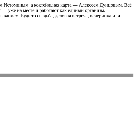
м Истоминым, а коктейльная карта — Алексеем Дунцовым. Всё
ис — уже на месте и работают как единый организм.
ванием. Будь то свадьба, деловая встреча, вечеринка или