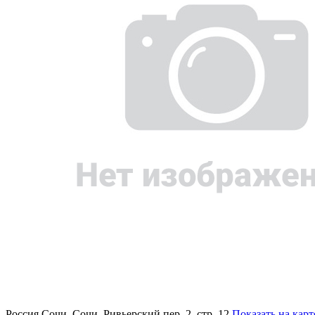
Россия
Сочи, Сочи, Ривьерский пер. 2, стр. 12
Показать на карт