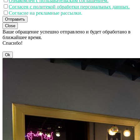
Ознакомлен с пользавательским соглашением.
Согласен с политекой обработки персональных данных.
Согласие на рекламные рассылки.
Отправить
Close
Ваше обращение успешно отправлено и будет обработано в
ближайшее время.
Спасибо!
Ok