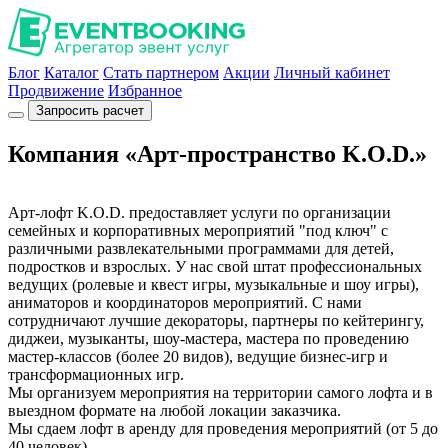
Блог
Каталог
Стать партнером
Акции
Личный кабинет
Продвижение
Избранное
Запросить расчет
Компания «Арт-пространство K.O.D.»
Арт-лофт K.O.D. предоставляет услуги по организации
семейных и корпоративных мероприятий "под ключ" с
различными развлекательными программами для детей,
подростков и взрослых. У нас свой штат профессиональных
ведущих (ролевые и квест игры, музыкальные и шоу игры),
аниматоров и координаторов мероприятий. C нами
сотрудничают лучшие декораторы, партнеры по кейтерингу,
диджеи, музыканты, шоу-мастера, мастера по проведению
мастер-классов (более 20 видов), ведущие бизнес-игр и
трансформационных игр.
Мы организуем мероприятия на территории самого лофта и в
выездном формате на любой локации заказчика.
Мы сдаем лофт в аренду для проведения мероприятий (от 5 до
40 человек).