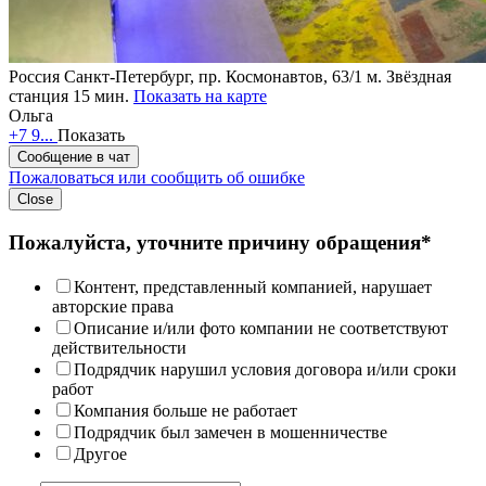
Россия
Санкт-Петербург, пр. Космонавтов, 63/1
м. Звёздная
станция 15 мин.
Показать на карте
Ольга
+7 9...
Показать
Сообщение в чат
Пожаловаться или сообщить об ошибке
Close
Пожалуйста, уточните причину обращения*
Контент, представленный компанией, нарушает
авторские права
Описание и/или фото компании не соответствуют
действительности
Подрядчик нарушил условия договора и/или сроки
работ
Компания больше не работает
Подрядчик был замечен в мошенничестве
Другое