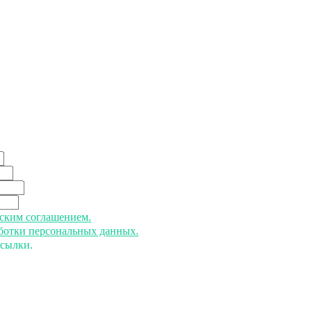
ьским соглашением.
аботки персональных данных.
ссылки.