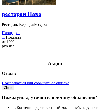
ресторан Наво
Ресторан, Веранда/Беседка
Площадки
...
Показать
от
1000
руб
чел
Акции
Отзыв
Пожаловаться или сообщить об ошибке
Close
Пожалуйста, уточните причину обращения*
Контент, представленный компанией, нарушает