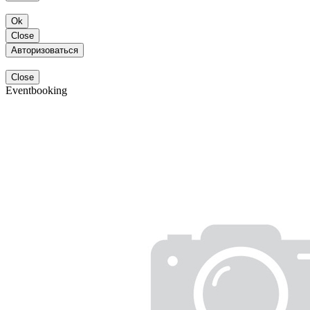
Ok
Close
Авторизоваться
Close
Eventbooking