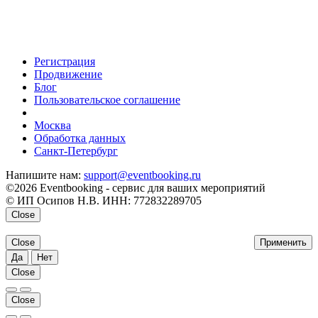
Регистрация
Продвижение
Блог
Пользовательское соглашение
напишите нам
Москва
Обработка данных
Санкт-Петербург
Напишите нам:
support@eventbooking.ru
©2026 Eventbooking - сервис для ваших мероприятий
© ИП Осипов Н.В. ИНН: 772832289705
Close
Close
Применить
Да
Нет
Close
Close