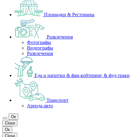
Площадки & Рестораны
Развлечения
Фотографы
Видеографы
Развлечения
Еда и напитки & фан-кейтеринг & фуд-траки
Транспорт
Аренда авто
Ок
Close
Ок
Close