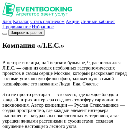
Блог
Каталог
Стать партнером
Акции
Личный кабинет
Продвижение
Избранное
Запросить расчет
Компания «Л.Е.С.»
В центре столицы, на Тверском бульваре, 9, расположился
Л.Е.С. — один из самых необычных гастрономических
проектов в самом сердце Москвы, который раскрывает перед
гостями уникальную философию, заложенную в самой
расшифровке его названия: Люди. Еда. Счастье.
Это не просто ресторан — это место, где каждое блюдо и
каждый штрих интерьера создают атмосферу гармонии и
вдохновения. Автор концепции — Руслан Стекольщиков —
создал пространство, где каждый элемент интерьера
выполнен из натуральных экологичных материалов, а зал
украшен живыми растениями и сухоцветами, создавая
ощущение настоящего лесного уюта.