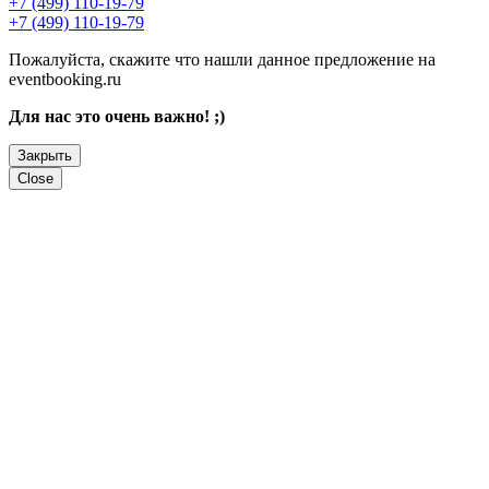
+7 (499) 110-19-79
+7 (499) 110-19-79
Пожалуйста, скажите что нашли данное предложение на
eventbooking.ru
Для нас это очень важно! ;)
Закрыть
Close