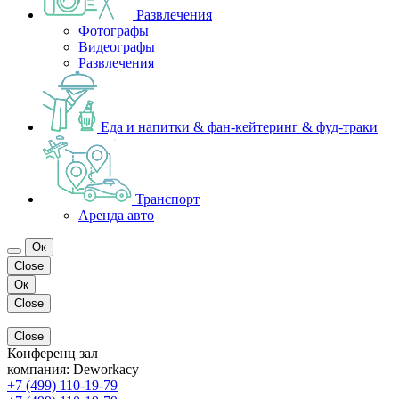
Развлечения
Фотографы
Видеографы
Развлечения
Еда и напитки & фан-кейтеринг & фуд-траки
Транспорт
Аренда авто
Ок
Close
Ок
Close
Close
Конференц зал
компания:
Deworkacy
+7 (499) 110-19-79