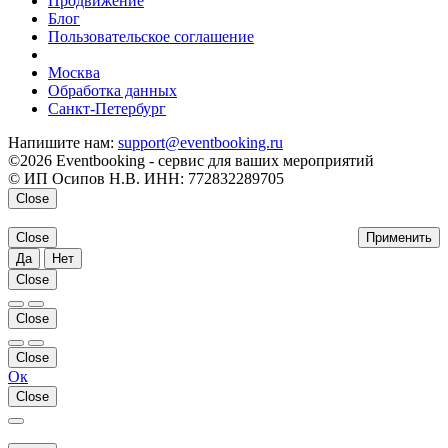
Продвижение
Блог
Пользовательское соглашение
напишите нам
Москва
Обработка данных
Санкт-Петербург
Напишите нам:
support@eventbooking.ru
©2026 Eventbooking - сервис для ваших мероприятий
© ИП Осипов Н.В. ИНН: 772832289705
Close
Close
Применить
Да
Нет
Close
Close
Close
Ок
Close