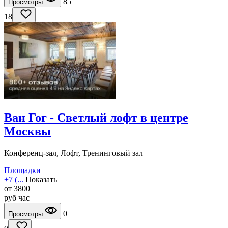
85
Просмотры
18
Ван Гог - Светлый лофт в центре
Москвы
Конференц-зал, Лофт, Тренинговый зал
Площадки
+7 (...
Показать
от
3800
руб
час
0
Просмотры