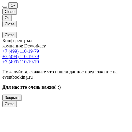
Ок
Close
Ок
Close
Close
Конференц зал
компания:
Deworkacy
+7 (499) 110-19-79
+7 (499) 110-19-79
+7 (499) 110-19-79
Пожалуйста, скажите что нашли данное предложение на
eventbooking.ru
Для нас это очень важно! ;)
Закрыть
Close