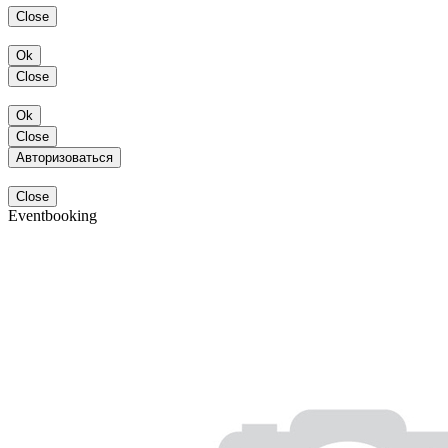
Close
Ok
Close
Ok
Close
Авторизоваться
Close
Eventbooking