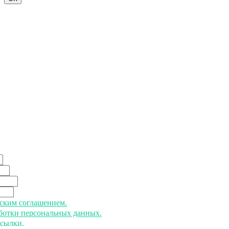
ьским соглашением.
аботки персональных данных.
ссылки.