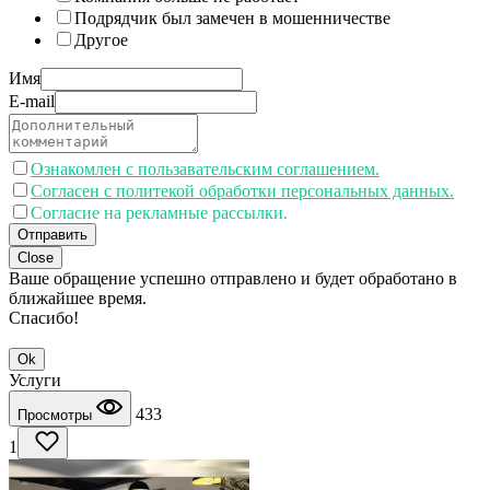
Подрядчик был замечен в мошенничестве
Другое
Имя
E-mail
Ознакомлен с пользавательским соглашением.
Согласен с политекой обработки персональных данных.
Согласие на рекламные рассылки.
Отправить
Close
Ваше обращение успешно отправлено и будет обработано в
ближайшее время.
Спасибо!
Ok
Услуги
433
Просмотры
1