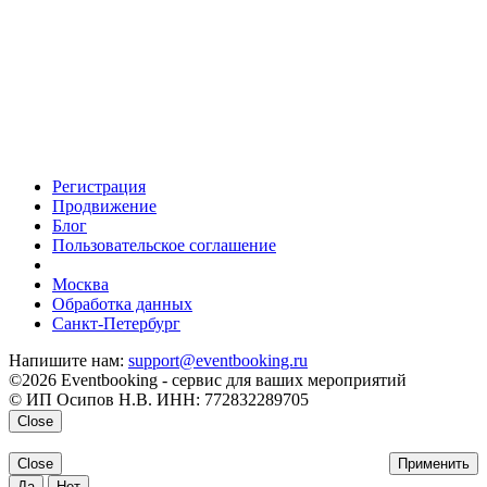
Регистрация
Продвижение
Блог
Пользовательское соглашение
напишите нам
Москва
Обработка данных
Санкт-Петербург
Напишите нам:
support@eventbooking.ru
©2026 Eventbooking - сервис для ваших мероприятий
© ИП Осипов Н.В. ИНН: 772832289705
Close
Close
Применить
Да
Нет