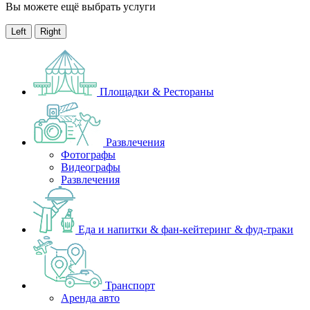
Вы можете ещё выбрать услуги
Left
Right
Площадки & Рестораны
Развлечения
Фотографы
Видеографы
Развлечения
Еда и напитки & фан-кейтеринг & фуд-траки
Транспорт
Аренда авто