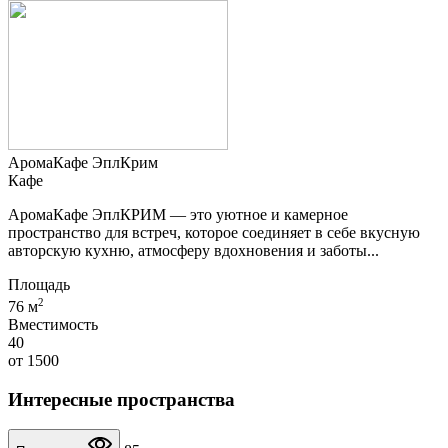
АромаКафе ЭплКрим
Кафе
АромаКафе ЭплКРИМ — это уютное и камерное
пространство для встреч, которое соединяет в себе вкусную
авторскую кухню, атмосферу вдохновения и заботы...
Площадь
2
76 м
Вместимость
40
от
1500
Интересные пространства