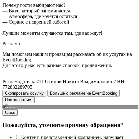
Почему гости выбирают нас?
— Вкус, который запоминается
— Атмосфера, где хочется остаться
— Сервис с искренней заботой
Лучшие моменты случаются там, где вас ждут!
Реклама
Мы помогаем нашим продавцам рассказать об их услугах на
EventBooking.
Для этого у нас есть разные способы продвижения.
Рекламодатель: ИП Осипов Никита Владимирович ИНН:
772832289705
Скопировать ссылку
Больше о рекламе на EventBooking
Пожаловаться
Реклама
Close
Пожалуйста, уточните причину обращения*
Контент, представленный компанией, нарушает