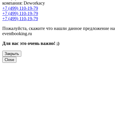
компания:
Deworkacy
+7 (499) 110-19-79
+7 (499) 110-19-79
+7 (499) 110-19-79
Пожалуйста, скажите что нашли данное предложение на
eventbooking.ru
Для нас это очень важно! ;)
Закрыть
Close