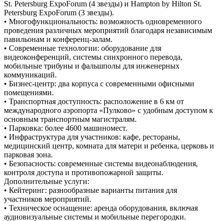
St. Petersburg ExpoForum (4 звезды) и Hampton by Hilton St.
Petersburg ExpoForum (3 звезды).
• Многофункциональность: возможность одновременного
проведения различных мероприятий благодаря независимым
павильонам и конференц-залам.
• Современные технологии: оборудование для
видеоконференций, системы синхронного перевода,
мобильные трибуны и фальшполы для инженерных
коммуникаций.
• Бизнес-центр: два корпуса с современными офисными
помещениями.
• Транспортная доступность: расположение в 6 км от
международного аэропорта «Пулково» с удобным доступом к
основным транспортным магистралям.
• Парковка: более 4600 машиномест.
• Инфраструктура для участников: кафе, рестораны,
медицинский центр, комната для матери и ребенка, церковь и
парковая зона.
• Безопасность: современные системы видеонаблюдения,
контроля доступа и противопожарной защиты.
Дополнительные услуги:
• Кейтеринг: разнообразные варианты питания для
участников мероприятий.
• Техническое оснащение: аренда оборудования, включая
аудиовизуальные системы и мобильные перегородки.