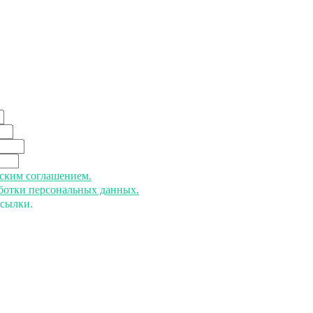
ьским соглашением.
аботки персональных данных.
ссылки.