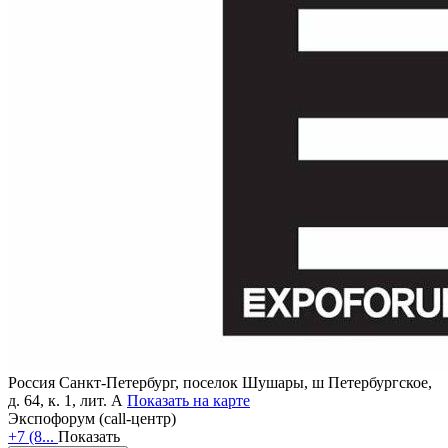
Россия
Санкт-Петербург, поселок Шушары, ш Петербургское,
д. 64, к. 1, лит. А
Показать на карте
Экспофорум (call-центр)
+7 (8...
Показать