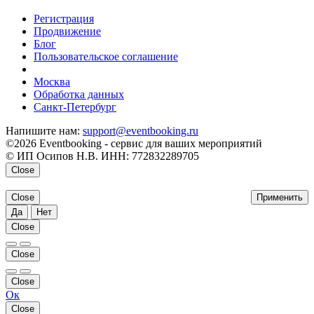
Регистрация
Продвижение
Блог
Пользовательское соглашение
напишите нам
Москва
Обработка данных
Санкт-Петербург
Напишите нам:
support@eventbooking.ru
©2026 Eventbooking - сервис для ваших мероприятий
© ИП Осипов Н.В. ИНН: 772832289705
Close
Close
Применить
Да
Нет
Close
Close
Close
Ок
Close