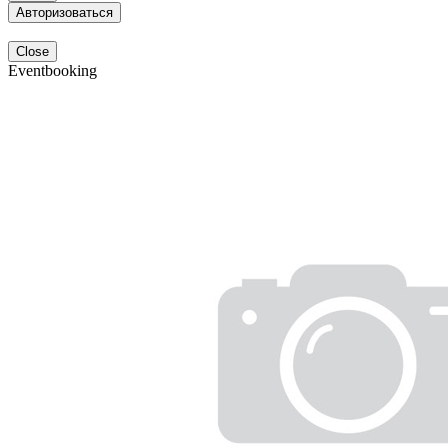
Авторизоваться
Close
Eventbooking