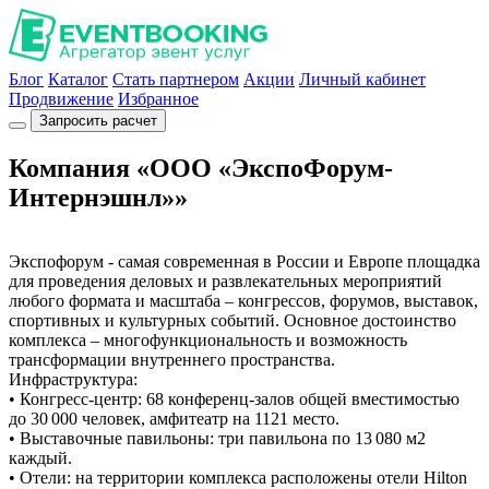
Блог
Каталог
Стать партнером
Акции
Личный кабинет
Продвижение
Избранное
Запросить расчет
Компания «ООО «ЭкспоФорум-
Интернэшнл»»
Экспофорум - самая современная в России и Европе площадка
для проведения деловых и развлекательных мероприятий
любого формата и масштаба – конгрессов, форумов, выставок,
спортивных и культурных событий. Основное достоинство
комплекса – многофункциональность и возможность
трансформации внутреннего пространства.
Инфраструктура:
• Конгресс-центр: 68 конференц-залов общей вместимостью
до 30 000 человек, амфитеатр на 1121 место.
• Выставочные павильоны: три павильона по 13 080 м2
каждый.
• Отели: на территории комплекса расположены отели Hilton