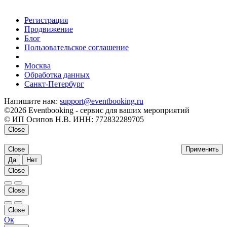
Регистрация
Продвижение
Блог
Пользовательское соглашение
напишите нам
Москва
Обработка данных
Санкт-Петербург
Напишите нам:
support@eventbooking.ru
©2026 Eventbooking - сервис для ваших мероприятий
© ИП Осипов Н.В. ИНН: 772832289705
Close
Close
Применить
Да
Нет
Close
Close
Close
Ок