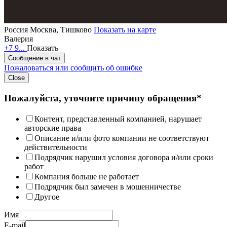
Россия
Москва, Тишково
Показать на карте
Валерия
+7 9...
Показать
Сообщение в чат
Пожаловаться или сообщить об ошибке
Close
Пожалуйста, уточните причину обращения*
Контент, представленный компанией, нарушает
авторские права
Описание и/или фото компании не соответствуют
действительности
Подрядчик нарушил условия договора и/или сроки
работ
Компания больше не работает
Подрядчик был замечен в мошенничестве
Другое
Имя
E-mail