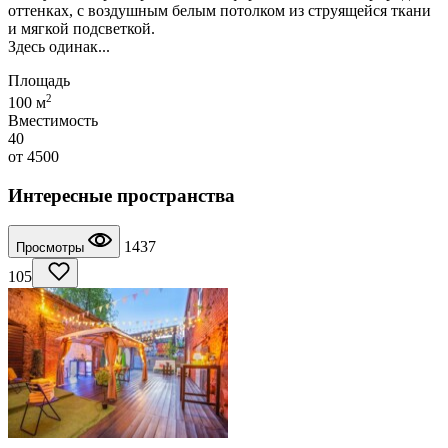
оттенках, с воздушным белым потолком из струящейся ткани
и мягкой подсветкой.
Здесь одинак...
Площадь
2
100 м
Вместимость
40
от
4500
Интересные пространства
1437
Просмотры
105