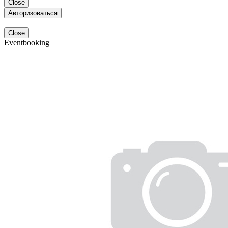
Close
Авторизоваться
Close
Eventbooking