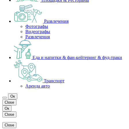
Площадки & Рестораны
Развлечения
Фотографы
Видеографы
Развлечения
Еда и напитки & фан-кейтеринг & фуд-траки
Транспорт
Аренда авто
Ок
Close
Ок
Close
Close