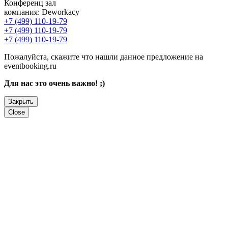
Конференц зал
компания:
Deworkacy
+7 (499) 110-19-79
+7 (499) 110-19-79
+7 (499) 110-19-79
Пожалуйста, скажите что нашли данное предложение на
eventbooking.ru
Для нас это очень важно! ;)
Закрыть
Close