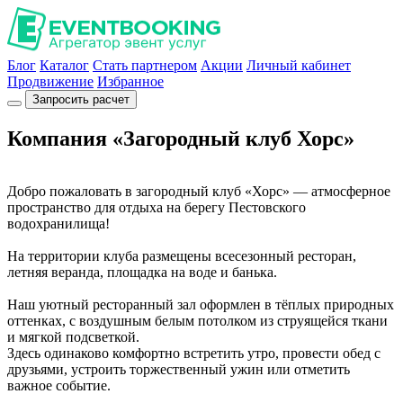
Блог
Каталог
Стать партнером
Акции
Личный кабинет
Продвижение
Избранное
Запросить расчет
Компания «Загородный клуб Хорс»
Добро пожаловать в загородный клуб «Хорс» — атмосферное
пространство для отдыха на берегу Пестовского
водохранилища!
На территории клуба размещены всесезонный ресторан,
летняя веранда, площадка на воде и банька.
Наш уютный ресторанный зал оформлен в тёплых природных
оттенках, с воздушным белым потолком из струящейся ткани
и мягкой подсветкой.
Здесь одинаково комфортно встретить утро, провести обед с
друзьями, устроить торжественный ужин или отметить
важное событие.