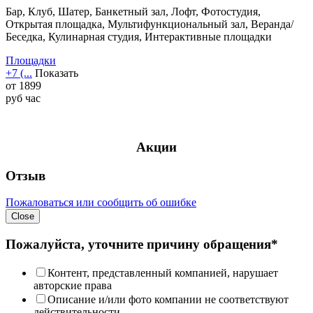
Бар, Клуб, Шатер, Банкетный зал, Лофт, Фотостудия,
Открытая площадка, Мультифункциональный зал, Веранда/
Беседка, Кулинарная студия, Интерактивные площадки
Площадки
+7 (...
Показать
от
1899
руб
час
Акции
Отзыв
Пожаловаться или сообщить об ошибке
Close
Пожалуйста, уточните причину обращения*
Контент, представленный компанией, нарушает
авторские права
Описание и/или фото компании не соответствуют
действительности