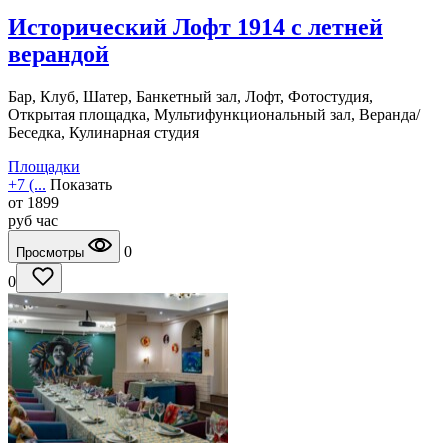
Исторический Лофт 1914 с летней
верандой
Бар, Клуб, Шатер, Банкетный зал, Лофт, Фотостудия,
Открытая площадка, Мультифункциональный зал, Веранда/
Беседка, Кулинарная студия
Площадки
+7 (...
Показать
от
1899
руб
час
0
Просмотры
0