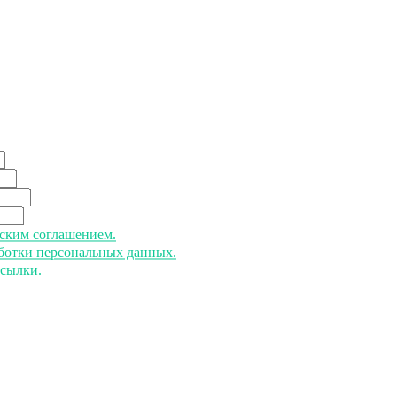
ьским соглашением.
аботки персональных данных.
ссылки.