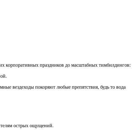
их корпоративных праздников до масштабных тимбилдингов:
ой.
мные вездеходы покоряют любые препятствия, будь то вода
нителям острых ощущений.