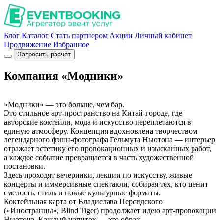
Блог
Каталог
Стать партнером
Акции
Личный кабинет
Продвижение
Избранное
Запросить расчет
Компания «Модники»
«Модники» — это больше, чем бар.
Это стильное арт-пространство на Китай-городе, где
авторские коктейли, мода и искусство переплетаются в
единую атмосферу. Концепция вдохновлена творчеством
легендарного фэшн-фотографа Гельмута Ньютона — интерьер
отражает эстетику его провокационных и изысканных работ,
а каждое событие превращается в часть художественной
постановки.
Здесь проходят вечеринки, лекции по искусству, живые
концерты и иммерсивные спектакли, собирая тех, кто ценит
смелость, стиль и новые культурные форматы.
Коктейльная карта от Владислава Персидского
(«Иностранцы», Blind Tiger) продолжает идею арт-провокации
Ньютона. Каждый напиток — это образ: