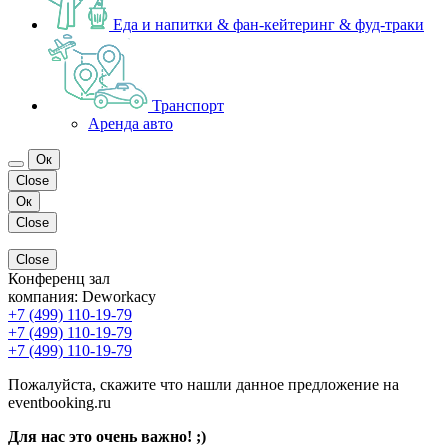
Еда и напитки & фан-кейтеринг & фуд-траки
Транспорт
Аренда авто
Ок
Close
Ок
Close
Close
Конференц зал
компания:
Deworkacy
+7 (499) 110-19-79
+7 (499) 110-19-79
+7 (499) 110-19-79
Пожалуйста, скажите что нашли данное предложение на
eventbooking.ru
Для нас это очень важно! ;)