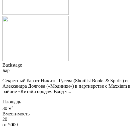
Backstage
Бар
Секретный бар от Никиты Гусева (Shortlist Books & Spirits) и
Александра Долгова («Модники») в партнерстве с Maxxium в
районе «Китай-города». Вход ч...
Площадь
2
30 м
Вместимость
20
от
5000