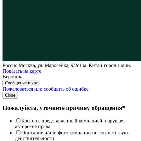
Россия
Москва, ул. Маросейка, 9/2с1
м. Китай-город 1 мин.
Показать на карте
Вероника
Сообщение в чат
Пожаловаться или сообщить об ошибке
Close
Пожалуйста, уточните причину обращения*
Контент, представленный компанией, нарушает
авторские права
Описание и/или фото компании не соответствуют
действительности