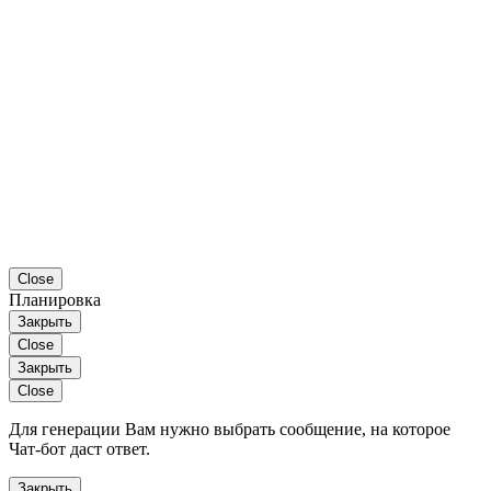
Close
Планировка
Закрыть
Close
Закрыть
Close
Для генерации Вам нужно выбрать сообщение, на которое
Чат-бот даст ответ.
Закрыть