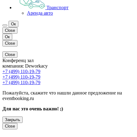
Транспорт
Аренда авто
Ок
Close
Ок
Close
Close
Конференц зал
компания:
Deworkacy
+7 (499) 110-19-79
+7 (499) 110-19-79
+7 (499) 110-19-79
Пожалуйста, скажите что нашли данное предложение на
eventbooking.ru
Для нас это очень важно! ;)
Закрыть
Close