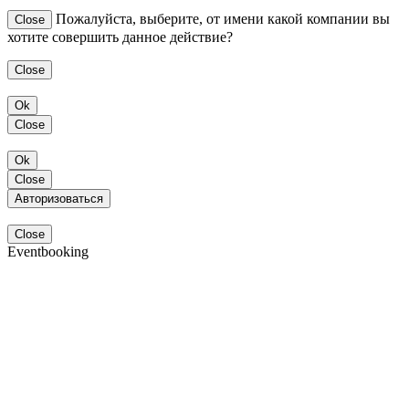
Пожалуйста, выберите, от имени какой компании вы
Close
хотите совершить данное действие?
Close
Ok
Close
Ok
Close
Авторизоваться
Close
Eventbooking