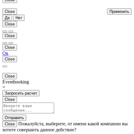
Close
Применить
Да
Нет
Close
Close
Close
Ок
Close
Close
Eventbooking
=
Запросить расчет
Close
Отправить
Пожалуйста, выберите, от имени какой компании вы
Close
хотите совершить данное действие?