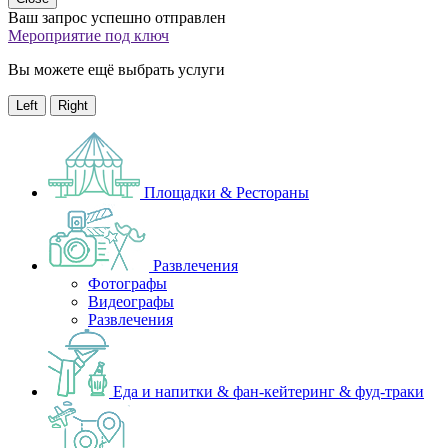
Ваш запрос успешно отправлен
Мероприятие под ключ
Вы можете ещё выбрать услуги
Left
Right
Площадки & Рестораны
Развлечения
Фотографы
Видеографы
Развлечения
Еда и напитки & фан-кейтеринг & фуд-траки