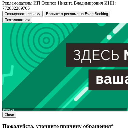
Рекламодатель: ИП Осипов Никита Владимирович ИНН:
772832289705
Скопировать ссылку
Больше о рекламе на EventBooking
Пожаловаться
Реклама
Close
Пожалуйста, уточните причину обращения*