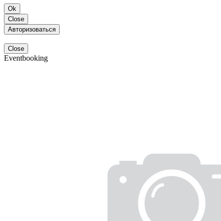
Ok
Close
Авторизоваться
Close
Eventbooking