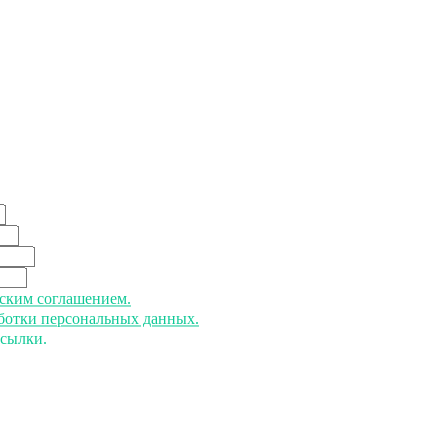
ьским соглашением.
аботки персональных данных.
ссылки.