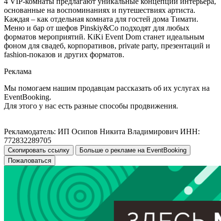
4 VIP-комнаты предлагают уникальные концепции интерьера,
основанные на воспоминаниях и путешествиях артиста.
Каждая – как отдельная комната для гостей дома Тимати.
Меню и бар от шефов Pinskiy&Co подходят для любых
форматов мероприятий. KiKi Event Dom станет идеальным
фоном для свадеб, корпоративов, private party, презентаций и
fashion-показов и других форматов.
Реклама
Мы помогаем нашим продавцам рассказать об их услугах на
EventBooking.
Для этого у нас есть разные способы продвижения.
Рекламодатель: ИП Осипов Никита Владимирович ИНН:
772832289705
Скопировать ссылку
Больше о рекламе на EventBooking
Пожаловаться