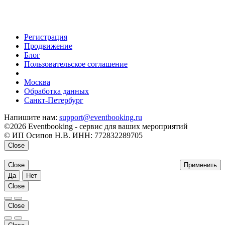
Регистрация
Продвижение
Блог
Пользовательское соглашение
напишите нам
Москва
Обработка данных
Санкт-Петербург
Напишите нам:
support@eventbooking.ru
©2026 Eventbooking - сервис для ваших мероприятий
© ИП Осипов Н.В. ИНН: 772832289705
Close
Close
Применить
Да
Нет
Close
Close