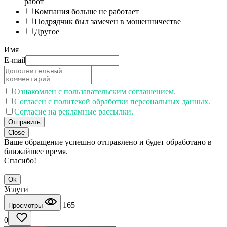
работ
Компания больше не работает
Подрядчик был замечен в мошенничестве
Другое
Имя
E-mail
Ознакомлен с пользавательским соглашением.
Согласен с политекой обработки персональных данных.
Согласие на рекламные рассылки.
Отправить
Close
Ваше обращение успешно отправлено и будет обработано в
ближайшее время.
Спасибо!
Ok
Услуги
165
Просмотры
0