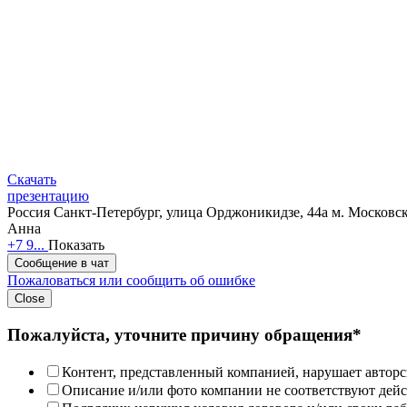
Скачать
презентацию
Россия
Санкт-Петербург, улица Орджоникидзе, 44а
м. Московск
Анна
+7 9...
Показать
Сообщение в чат
Пожаловаться или сообщить об ошибке
Close
Пожалуйста, уточните причину обращения*
Контент, представленный компанией, нарушает авторс
Описание и/или фото компании не соответствуют дей