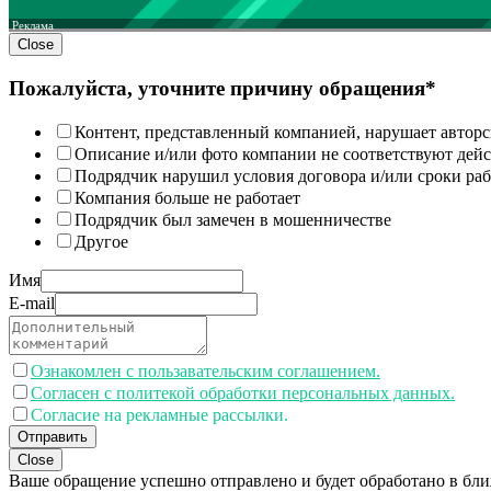
Реклама
Close
Пожалуйста, уточните причину обращения*
Контент, представленный компанией, нарушает авторс
Описание и/или фото компании не соответствуют дей
Подрядчик нарушил условия договора и/или сроки раб
Компания больше не работает
Подрядчик был замечен в мошенничестве
Другое
Имя
E-mail
Ознакомлен с пользавательским соглашением.
Согласен с политекой обработки персональных данных.
Согласие на рекламные рассылки.
Отправить
Close
Ваше обращение успешно отправлено и будет обработано в бл