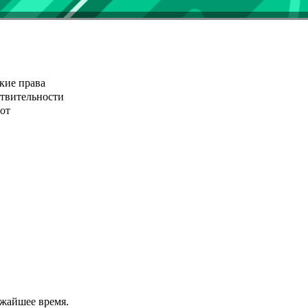
кие права
ствительности
от
ижайшее время.