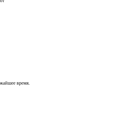
от
ижайшее время.