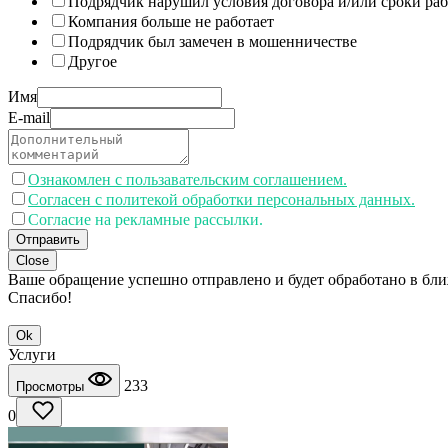
Подрядчик нарушил условия договора и/или сроки раб
Компания больше не работает
Подрядчик был замечен в мошенничестве
Другое
Имя
E-mail
Ознакомлен с пользавательским соглашением.
Согласен с политекой обработки персональных данных.
Согласие на рекламные рассылки.
Отправить
Close
Ваше обращение успешно отправлено и будет обработано в бл
Спасибо!
Ok
Услуги
233
Просмотры
0