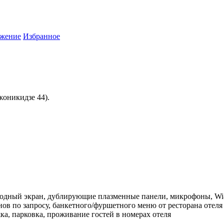
жение
Избранное
оникидзe 44).
иодный экран, дублирующие плазменные панели, микрофоны, Wi
ов по запросу, банкетного/фуршетного меню от ресторана отеля
а, парковка, проживание гостей в номерах отеля