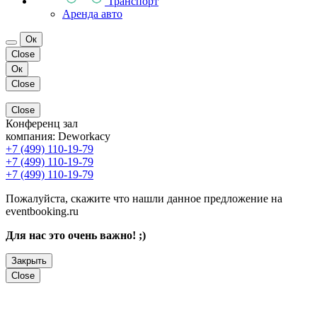
Транспорт
Аренда авто
Ок
Close
Ок
Close
Close
Конференц зал
компания:
Deworkacy
+7 (499) 110-19-79
+7 (499) 110-19-79
+7 (499) 110-19-79
Пожалуйста, скажите что нашли данное предложение на
eventbooking.ru
Для нас это очень важно! ;)
Закрыть
Close