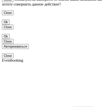
хотите совершить данное действие?
Close
Ok
Close
Ok
Close
Авторизоваться
Close
Eventbooking