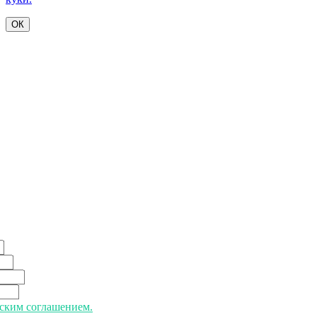
ОК
ьским соглашением.