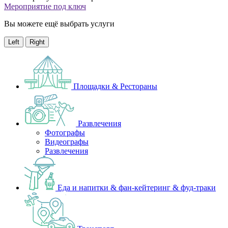
Мероприятие под ключ
Вы можете ещё выбрать услуги
Left
Right
Площадки & Рестораны
Развлечения
Фотографы
Видеографы
Развлечения
Еда и напитки & фан-кейтеринг & фуд-траки