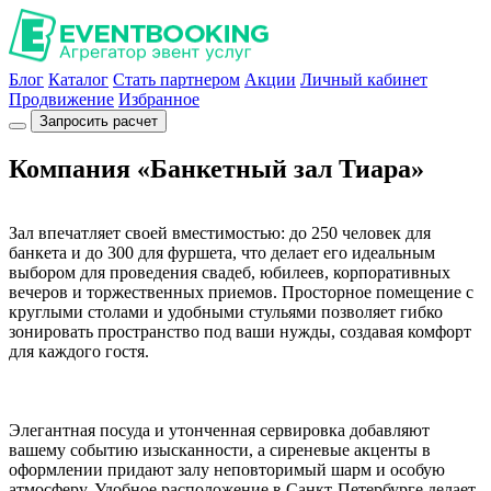
Блог
Каталог
Стать партнером
Акции
Личный кабинет
Продвижение
Избранное
Запросить расчет
Компания «Банкетный зал Тиара»
Зал впечатляет своей вместимостью: до 250 человек для
банкета и до 300 для фуршета, что делает его идеальным
выбором для проведения свадеб, юбилеев, корпоративных
вечеров и торжественных приемов. Просторное помещение с
круглыми столами и удобными стульями позволяет гибко
зонировать пространство под ваши нужды, создавая комфорт
для каждого гостя.
Элегантная посуда и утонченная сервировка добавляют
вашему событию изысканности, а сиреневые акценты в
оформлении придают залу неповторимый шарм и особую
атмосферу. Удобное расположение в Санкт-Петербурге делает