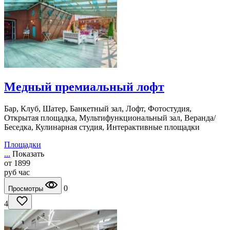
Медный премиальный лофт
Бар, Клуб, Шатер, Банкетный зал, Лофт, Фотостудия,
Открытая площадка, Мультифункциональный зал, Веранда/
Беседка, Кулинарная студия, Интерактивные площадки
Площадки
...
Показать
от
1899
руб
час
0
Просмотры
4