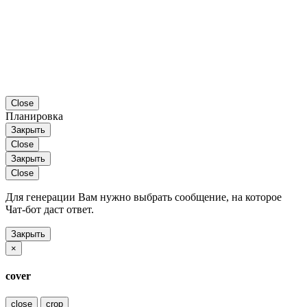
Close
Планировка
Закрыть
Close
Закрыть
Close
Для генерации Вам нужно выбрать сообщение, на которое
Чат-бот даст ответ.
Закрыть
×
cover
close
crop