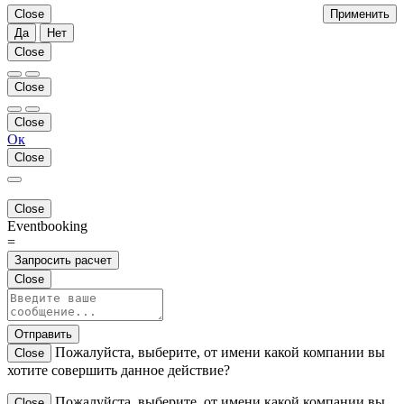
Close
Применить
Да
Нет
Close
Close
Close
Ок
Close
Close
Eventbooking
=
Запросить расчет
Close
Отправить
Пожалуйста, выберите, от имени какой компании вы
Close
хотите совершить данное действие?
Пожалуйста, выберите, от имени какой компании вы
Close