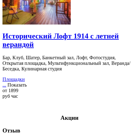
Исторический Лофт 1914 с летней
верандой
Бар, Клуб, Шатер, Банкетный зал, Лофт, Фотостудия,
Открытая площадка, Мультифункциональный зал, Веранда/
Беседка, Кулинарная студия
Площадки
...
Показать
от
1899
руб
час
Акции
Отзыв