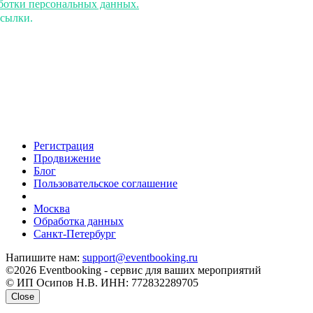
аботки персональных данных.
ссылки.
Регистрация
Продвижение
Блог
Пользовательское соглашение
напишите нам
Москва
Обработка данных
Санкт-Петербург
Напишите нам:
support@eventbooking.ru
©2026 Eventbooking - сервис для ваших мероприятий
© ИП Осипов Н.В. ИНН: 772832289705
Close