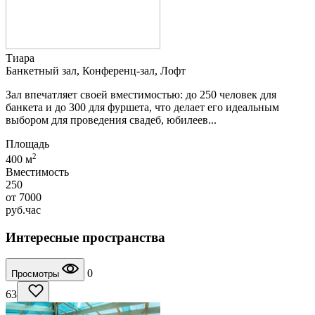
Тиара
Банкетный зал, Конференц-зал, Лофт
Зал впечатляет своей вместимостью: до 250 человек для
банкета и до 300 для фуршета, что делает его идеальным
выбором для проведения свадеб, юбилеев...
Площадь
2
400 м
Вместимость
250
от
7000
руб.
час
Интересные пространства
0
Просмотры
63