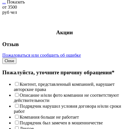
...
Показать
от
3500
руб
чел
Акции
Отзыв
Пожаловаться или сообщить об ошибке
Close
Пожалуйста, уточните причину обращения*
Контент, представленный компанией, нарушает
авторские права
Описание и/или фото компании не соответствуют
действительности
Подрядчик нарушил условия договора и/или сроки
работ
Компания больше не работает
Подрядчик был замечен в мошенничестве
Другое