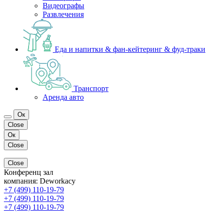
Видеографы
Развлечения
Еда и напитки & фан-кейтеринг & фуд-траки
Транспорт
Аренда авто
Ок
Close
Ок
Close
Close
Конференц зал
компания:
Deworkacy
+7 (499) 110-19-79
+7 (499) 110-19-79
+7 (499) 110-19-79