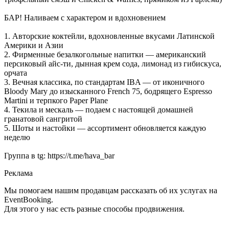
БАР! Наливаем с характером и вдохновением
1. Авторские коктейли, вдохновленные вкусами Латинской
Америки и Азии
2. Фирменные безалкогольные напитки — американский
персиковый айс-ти, дынная крем сода, лимонад из гибискуса,
орчата
3. Вечная классика, по стандартам IBA — от иконичного
Bloody Mary до изысканного French 75, бодрящего Espresso
Martini и терпкого Paper Plane
4. Текила и мескаль — подаем с настоящей домашней
гранатовой сангритой
5. Шоты и настойки — ассортимент обновляется каждую
неделю
Группа в tg: https://t.me/hava_bar
Реклама
Мы помогаем нашим продавцам рассказать об их услугах на
EventBooking.
Для этого у нас есть разные способы продвижения.