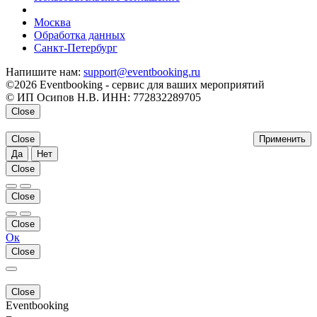
напишите нам
Москва
Обработка данных
Санкт-Петербург
Напишите нам:
support@eventbooking.ru
©2026 Eventbooking - сервис для ваших мероприятий
© ИП Осипов Н.В. ИНН: 772832289705
Close
Close
Применить
Да
Нет
Close
Close
Close
Ок
Close
Close
Eventbooking