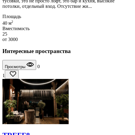
тусовки, это не просто лофт, это бар и кухня, высокие
потолки, отдельный вход. Отсутствие жи...
Площадь
2
40 м
Вместимость
25
от
3000
Интересные пространства
0
Просмотры
1