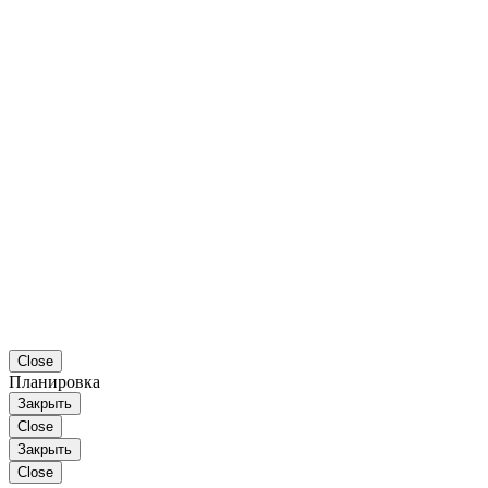
Close
Планировка
Закрыть
Close
Закрыть
Close