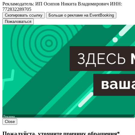
Рекламодатель: ИП Осипов Никита Владимирович ИНН:
772832289705
Скопировать ссылку
Больше о рекламе на EventBooking
Пожаловаться
Реклама
Close
Пожалуйста, уточните причину обращения*