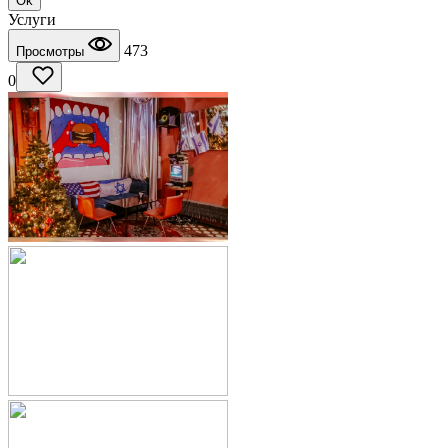
Ok
Услуги
473
Просмотры
0