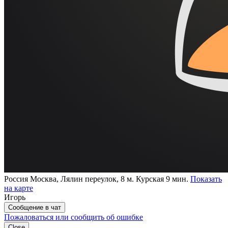
Россия
Москва, Лялин переулок, 8
м. Курская 9 мин.
Показать
на карте
Игорь
Сообщение в чат
Пожаловаться или сообщить об ошибке
Close