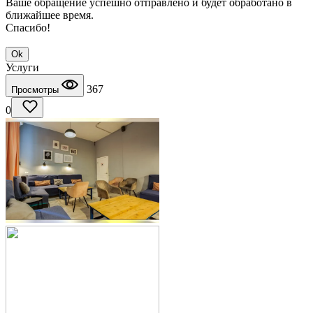
Ваше обращение успешно отправлено и будет обработано в
ближайшее время.
Спасибо!
Ok
Услуги
367
Просмотры
0