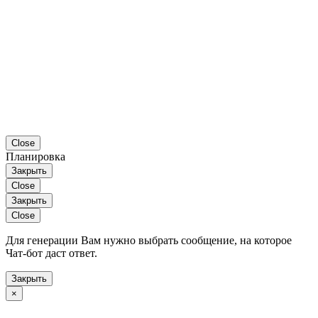
Close
Планировка
Закрыть
Close
Закрыть
Close
Для генерации Вам нужно выбрать сообщение, на которое
Чат-бот даст ответ.
Закрыть
×