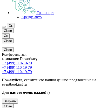
Транспорт
Аренда авто
Ок
Close
Ок
Close
Close
Конференц зал
компания:
Deworkacy
+7 (499) 110-19-79
+7 (499) 110-19-79
+7 (499) 110-19-79
Пожалуйста, скажите что нашли данное предложение на
eventbooking.ru
Для нас это очень важно! ;)
Закрыть
Close