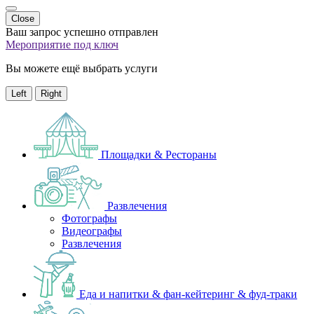
Close
Ваш запрос успешно отправлен
Мероприятие под ключ
Вы можете ещё выбрать услуги
Left
Right
Площадки & Рестораны
Развлечения
Фотографы
Видеографы
Развлечения
Еда и напитки & фан-кейтеринг & фуд-траки