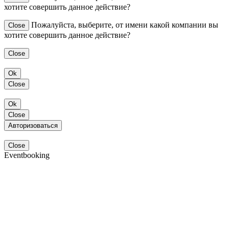
хотите совершить данное действие?
Пожалуйста, выберите, от имени какой компании вы
Close
хотите совершить данное действие?
Close
Ok
Close
Ok
Close
Авторизоваться
Close
Eventbooking