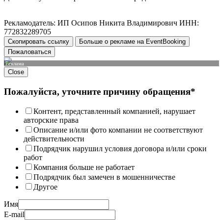
Рекламодатель: ИП Осипов Никита Владимирович ИНН:
772832289705
Скопировать ссылку
Больше о рекламе на EventBooking
Пожаловаться
Реклама
Close
Пожалуйста, уточните причину обращения*
Контент, представленный компанией, нарушает
авторские права
Описание и/или фото компании не соответствуют
действительности
Подрядчик нарушил условия договора и/или сроки
работ
Компания больше не работает
Подрядчик был замечен в мошенничестве
Другое
Имя
E-mail