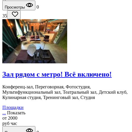
0
Просмотры
35
Зал рядом с метро! Всё включено!
Конференц-зал, Переговорная, Фотостудия,
Мультифункциональный зал, Театральный зал, Детский клуб,
Кулинарная студия, Тренинговый зал, Студия
Площадки
...
Показать
от
2000
руб
час