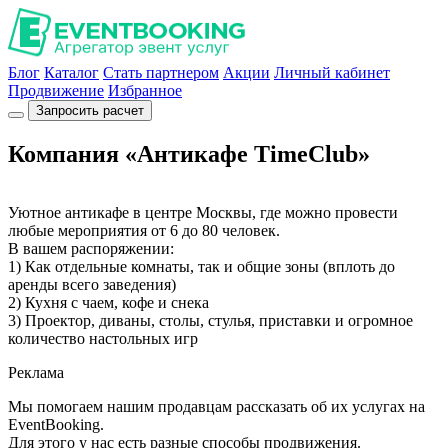
Блог
Каталог
Стать партнером
Акции
Личный кабинет
Продвижение
Избранное
Запросить расчет
Компания «Антикафе TimeClub»
Уютное антикафе в центре Москвы, где можно провести
любые мероприятия от 6 до 80 человек.
В вашем распоряжении:
1) Как отдельные комнаты, так и общие зоны (вплоть до
аренды всего заведения)
2) Кухня с чаем, кофе и снека
3) Проектор, диваны, столы, стулья, приставки и огромное
количество настольных игр
Реклама
Мы помогаем нашим продавцам рассказать об их услугах на
EventBooking.
Для этого у нас есть разные способы продвижения.