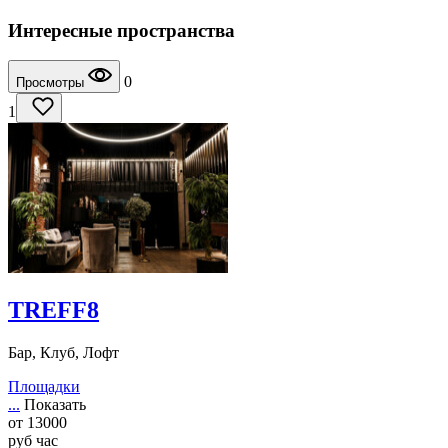
Интересные пространства
0
Просмотры
1
TREFF8
Бар, Клуб, Лофт
Площадки
...
Показать
от
13000
руб
час