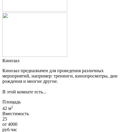
Кинозал
Кинозал предназначен для проведения различных
мероприятий, например: тренинги, кинопросмотры, дни
рождения и многие другие.
В этой комнате есть...
Площадь
2
42 м
Вместимость
25
от
4000
руб.
час