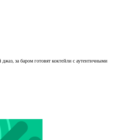
джаз, за баром готовят коктейли с аутентичными