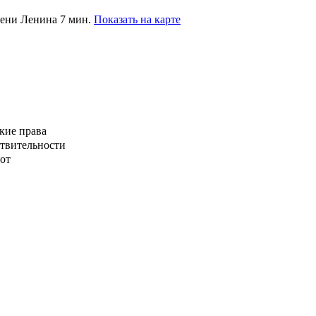
мени Ленина 7 мин.
Показать на карте
кие права
ствительности
от