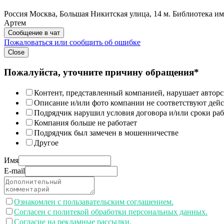
Россия
Москва, Большая Никитская улица, 14
м. Библиотека и
Артем
Сообщение в чат
Пожаловаться или сообщить об ошибке
Close
Пожалуйста, уточните причину обращения*
Контент, представленный компанией, нарушает авторс
Описание и/или фото компании не соответствуют дей
Подрядчик нарушил условия договора и/или сроки раб
Компания больше не работает
Подрядчик был замечен в мошенничестве
Другое
Имя
E-mail
Ознакомлен с пользавательским соглашением.
Согласен с политекой обработки персональных данных.
Согласие на рекламные рассылки.