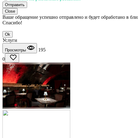
Отправить
Close
Ваше обращение успешно отправлено и будет обработано в бл
Спасибо!
Ok
Услуги
195
Просмотры
0