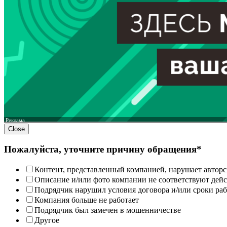
Реклама
Close
Пожалуйста, уточните причину обращения*
Контент, представленный компанией, нарушает авторс
Описание и/или фото компании не соответствуют дей
Подрядчик нарушил условия договора и/или сроки раб
Компания больше не работает
Подрядчик был замечен в мошенничестве
Другое