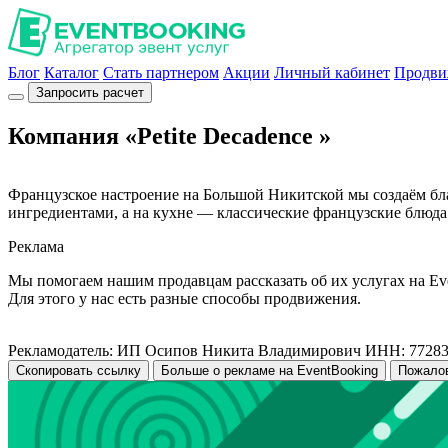
Блог
Каталог
Стать партнером
Акции
Личный кабинет
Продви
Запросить расчет
Компания «Petite Decadence »
Французское настроение на Большой Никитской мы создаём бла
ингредиентами, а на кухне — классические французские блюда
Реклама
Мы помогаем нашим продавцам рассказать об их услугах на Ev
Для этого у нас есть разные способы продвижения.
Рекламодатель: ИП Осипов Никита Владимирович ИНН: 7728
Скопировать ссылку
Больше о рекламе на EventBooking
Пожало