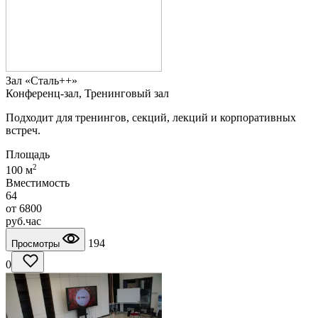
Зал «Сталь++»
Конференц-зал, Тренинговый зал
Подходит для тренингов, секций, лекций и корпоративных
встреч.
Площадь
2
100 м
Вместимость
64
от
6800
руб.
час
194
Просмотры
0