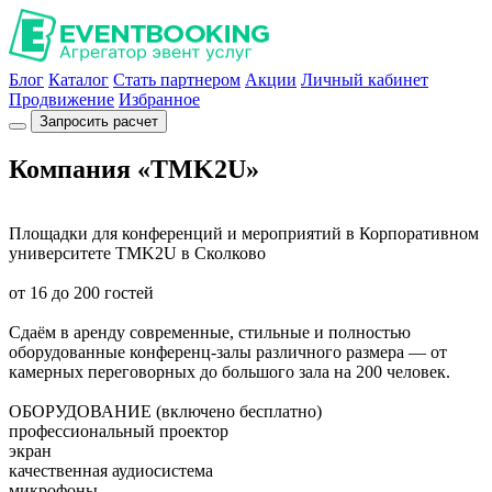
Блог
Каталог
Стать партнером
Акции
Личный кабинет
Продвижение
Избранное
Запросить расчет
Компания «TMK2U»
Площадки для конференций и мероприятий в Корпоративном
университете TMK2U в Сколково
от 16 до 200 гостей
Сдаём в аренду современные, стильные и полностью
оборудованные конференц-залы различного размера — от
камерных переговорных до большого зала на 200 человек.
ОБОРУДОВАНИЕ (включено бесплатно)
профессиональный проектор
экран
качественная аудиосистема
микрофоны