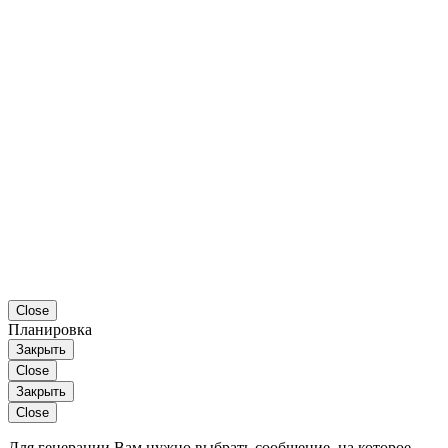
Close
Планировка
Закрыть
Close
Закрыть
Close
Для генерации Вам нужно выбрать сообщение, на которое