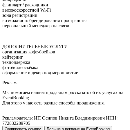
флипчарт / расходники
высокоскоростной Wi-Fi
зона регистрации
возможность брендирования пространства
персональный менеджер на связи
ДОПОЛНИТЕЛЬНЫЕ УСЛУГИ
организация кофе-брейков
кейтеринг
техподдержка
фото/видеосъёмка
оформление и декор под мероприятие
Реклама
Мы помогаем нашим продавцам рассказать об их услугах на
EventBooking.
Для этого у нас есть разные способы продвижения.
Рекламодатель: ИП Осипов Никита Владимирович ИНН:
772832289705
Скопировать ссылку
Больше о рекламе на EventBooking