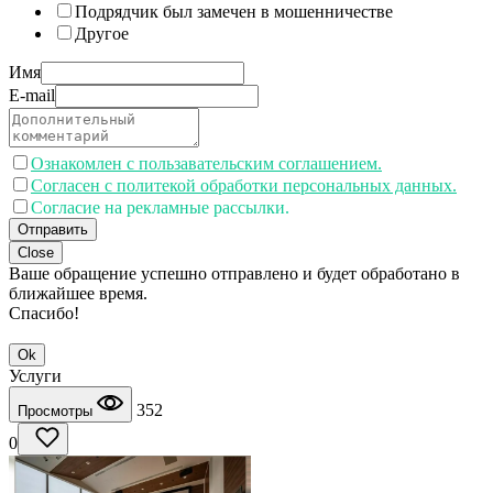
Подрядчик был замечен в мошенничестве
Другое
Имя
E-mail
Ознакомлен с пользавательским соглашением.
Согласен с политекой обработки персональных данных.
Согласие на рекламные рассылки.
Отправить
Close
Ваше обращение успешно отправлено и будет обработано в
ближайшее время.
Спасибо!
Ok
Услуги
352
Просмотры
0