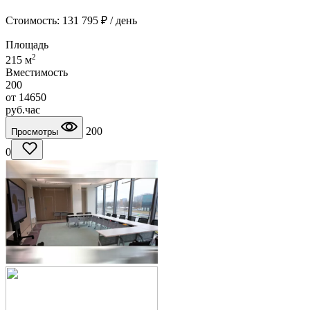
Стоимость: 131 795 ₽ / день
Площадь
2
215 м
Вместимость
200
от
14650
руб.
час
200
Просмотры
0