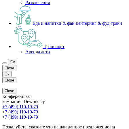
Развлечения
Еда и напитки & фан-кейтеринг & фуд-траки
Транспорт
Аренда авто
Ок
Close
Ок
Close
Close
Конференц зал
компания:
Deworkacy
+7 (499) 110-19-79
+7 (499) 110-19-79
+7 (499) 110-19-79
Пожалуйста, скажите что нашли данное предложение на