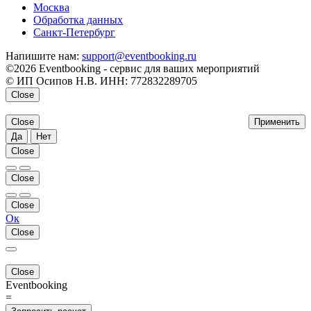
Москва
Обработка данных
Санкт-Петербург
Напишите нам:
support@eventbooking.ru
©2026 Eventbooking - сервис для ваших мероприятий
© ИП Осипов Н.В. ИНН: 772832289705
Close
Close
Применить
Да
Нет
Close
Close
Close
Ок
Close
Close
Eventbooking
=