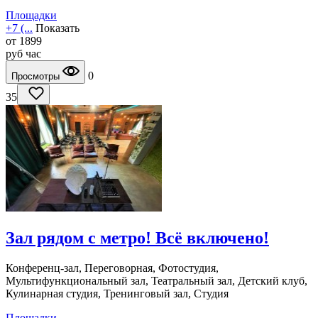
Площадки
+7 (...
Показать
от
1899
руб
час
0
Просмотры
35
Зал рядом с метро! Всё включено!
Конференц-зал, Переговорная, Фотостудия,
Мультифункциональный зал, Театральный зал, Детский клуб,
Кулинарная студия, Тренинговый зал, Студия
Площадки