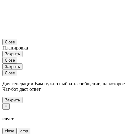
Close
Планировка
Закрыть
Close
Закрыть
Close
Для генерации Вам нужно выбрать сообщение, на которое
Чат-бот даст ответ.
Закрыть
×
cover
close
crop