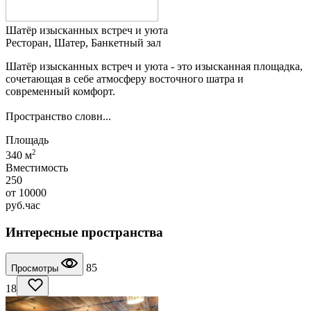
Шатёр изысканных встреч и уюта
Ресторан, Шатер, Банкетный зал
Шатёр изысканных встреч и уюта - это изысканная площадка,
сочетающая в себе атмосферу восточного шатра и
современный комфорт.
Пространство словн...
Площадь
2
340 м
Вместимость
250
от
10000
руб.
час
Интересные пространства
85
Просмотры
18