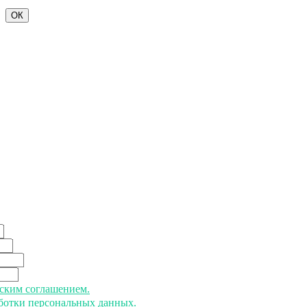
ОК
ьским соглашением.
аботки персональных данных.