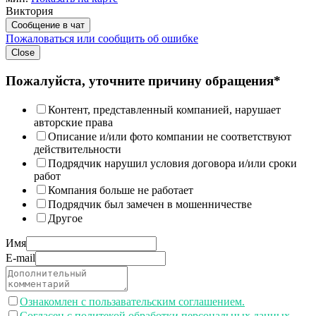
Виктория
Сообщение в чат
Пожаловаться или сообщить об ошибке
Close
Пожалуйста, уточните причину обращения*
Контент, представленный компанией, нарушает
авторские права
Описание и/или фото компании не соответствуют
действительности
Подрядчик нарушил условия договора и/или сроки
работ
Компания больше не работает
Подрядчик был замечен в мошенничестве
Другое
Имя
E-mail
Ознакомлен с пользавательским соглашением.
Согласен с политекой обработки персональных данных.