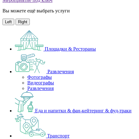
Мероприятие под ключ
Вы можете ещё выбрать услуги
Left
Right
Площадки & Рестораны
Развлечения
Фотографы
Видеографы
Развлечения
Еда и напитки & фан-кейтеринг & фуд-траки
Транспорт