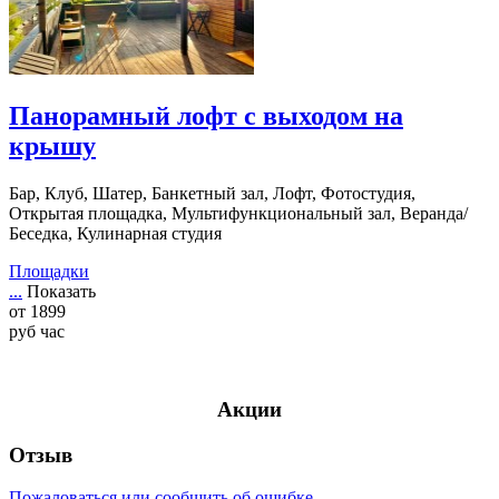
Панорамный лофт с выходом на
крышу
Бар, Клуб, Шатер, Банкетный зал, Лофт, Фотостудия,
Открытая площадка, Мультифункциональный зал, Веранда/
Беседка, Кулинарная студия
Площадки
...
Показать
от
1899
руб
час
Акции
Отзыв
Пожаловаться или сообщить об ошибке