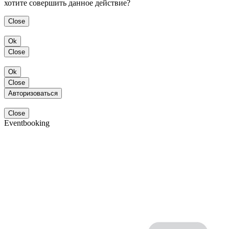
хотите совершить данное действие?
Close
Ok
Close
Ok
Close
Авторизоваться
Close
Eventbooking