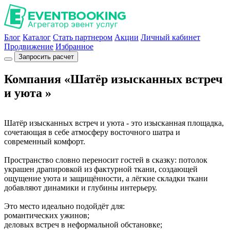
Блог
Каталог
Стать партнером
Акции
Личный кабинет
Продвижение
Избранное
Запросить расчет
Компания «Шатёр изысканных встреч
и уюта »
Шатёр изысканных встреч и уюта - это изысканная площадка,
сочетающая в себе атмосферу восточного шатра и
современный комфорт.
Пространство словно переносит гостей в сказку: потолок
украшен драпировкой из фактурной ткани, создающей
ощущение уюта и защищённости, а лёгкие складки ткани
добавляют динамики и глубины интерьеру.
Это место идеально подойдёт для:
романтических ужинов;
деловых встреч в неформальной обстановке;