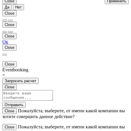
Close
Применить
Да
Нет
Close
Close
Close
Ок
Close
Close
Eventbooking
=
Запросить расчет
Close
Отправить
Пожалуйста, выберите, от имени какой компании вы
Close
хотите совершить данное действие?
Пожалуйста, выберите, от имени какой компании вы
Close