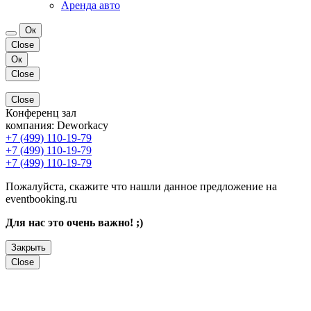
Аренда авто
Ок
Close
Ок
Close
Close
Конференц зал
компания:
Deworkacy
+7 (499) 110-19-79
+7 (499) 110-19-79
+7 (499) 110-19-79
Пожалуйста, скажите что нашли данное предложение на
eventbooking.ru
Для нас это очень важно! ;)
Закрыть
Close