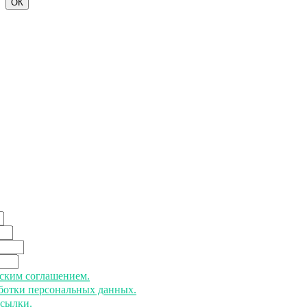
ОК
ьским соглашением.
аботки персональных данных.
ссылки.