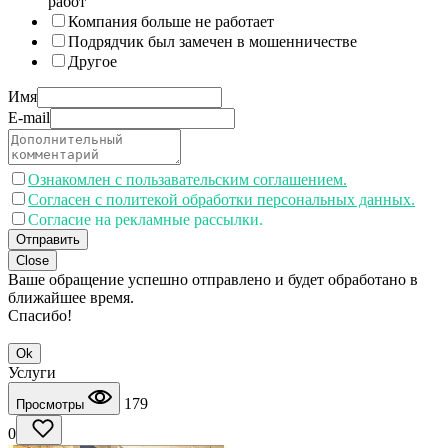
работ
Компания больше не работает
Подрядчик был замечен в мошенничестве
Другое
Имя
E-mail
Ознакомлен с пользавательским соглашением.
Согласен с политекой обработки персональных данных.
Согласие на рекламные рассылки.
Отправить
Close
Ваше обращение успешно отправлено и будет обработано в
ближайшее время.
Спасибо!
Ok
Услуги
179
Просмотры
0