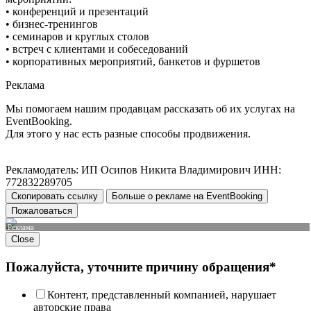
• конференций и презентаций
• бизнес-тренингов
• семинаров и круглых столов
• встреч с клиентами и собеседований
• корпоративных мероприятий, банкетов и фуршетов
Реклама
Мы помогаем нашим продавцам рассказать об их услугах на
EventBooking.
Для этого у нас есть разные способы продвижения.
Рекламодатель: ИП Осипов Никита Владимирович ИНН:
772832289705
Скопировать ссылку
Больше о рекламе на EventBooking
Пожаловаться
Реклама
Close
Пожалуйста, уточните причину обращения*
Контент, представленный компанией, нарушает
авторские права