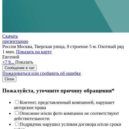
Скачать
презентацию
Россия
Москва, Тверская улица, 9 строение 5
м. Охотный ряд
1 мин.
Показать на карте
Евгений
+7 9...
Показать
Сообщение в чат
Пожаловаться или сообщить об ошибке
Close
Пожалуйста, уточните причину обращения*
Контент, представленный компанией, нарушает
авторские права
Описание и/или фото компании не соответствуют
действительности
Подрядчик нарушил условия договора и/или сроки