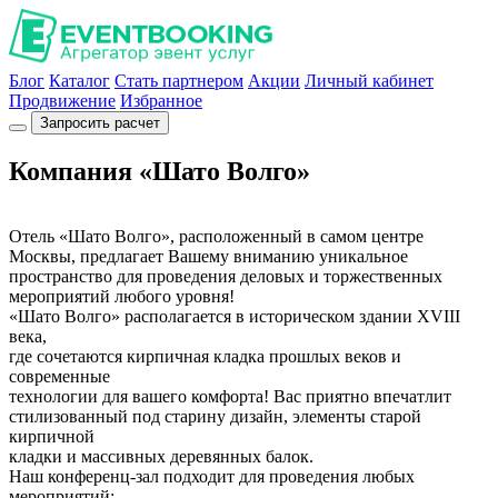
Блог
Каталог
Стать партнером
Акции
Личный кабинет
Продвижение
Избранное
Запросить расчет
Компания «Шато Волго»
Отель «Шато Волго», расположенный в самом центре
Москвы, предлагает Вашему вниманию уникальное
пространство для проведения деловых и торжественных
мероприятий любого уровня!
«Шато Волго» располагается в историческом здании XVIII
века,
где сочетаются кирпичная кладка прошлых веков и
современные
технологии для вашего комфорта! Вас приятно впечатлит
стилизованный под старину дизайн, элементы старой
кирпичной
кладки и массивных деревянных балок.
Наш конференц-зал подходит для проведения любых
мероприятий: