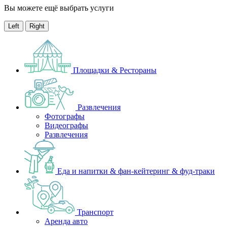
Вы можете ещё выбрать услуги
Left
Right
Площадки & Рестораны
Развлечения
Фотографы
Видеографы
Развлечения
Еда и напитки & фан-кейтеринг & фуд-траки
Транспорт
Аренда авто