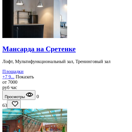
Мансарда на Сретенке
Лофт, Мультифункциональный зал, Тренинговый зал
Площадки
+7 9...
Показать
от
7000
руб
час
0
Просмотры
63