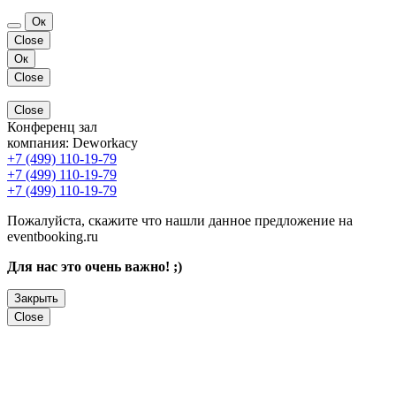
Ок
Close
Ок
Close
Close
Конференц зал
компания:
Deworkacy
+7 (499) 110-19-79
+7 (499) 110-19-79
+7 (499) 110-19-79
Пожалуйста, скажите что нашли данное предложение на
eventbooking.ru
Для нас это очень важно! ;)
Закрыть
Close