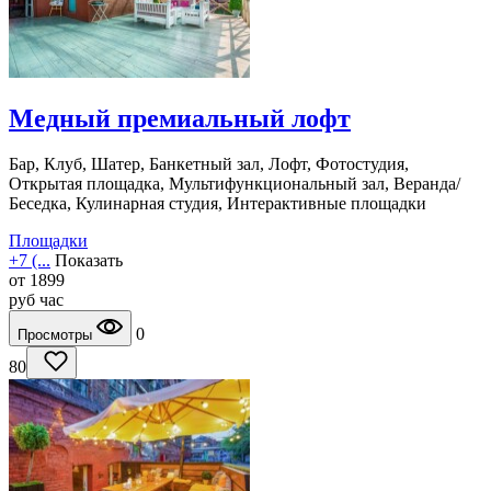
Медный премиальный лофт
Бар, Клуб, Шатер, Банкетный зал, Лофт, Фотостудия,
Открытая площадка, Мультифункциональный зал, Веранда/
Беседка, Кулинарная студия, Интерактивные площадки
Площадки
+7 (...
Показать
от
1899
руб
час
0
Просмотры
80