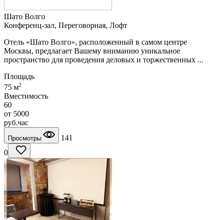
Шато Волго
Конференц-зал, Переговорная, Лофт
Отель «Шато Волго», расположенный в самом центре
Москвы, предлагает Вашему вниманию уникальное
пространство для проведения деловых и торжественных ...
Площадь
2
75 м
Вместимость
60
от
5000
руб.
час
141
Просмотры
0