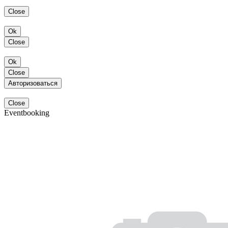
Close
Ok
Close
Ok
Close
Авторизоваться
Close
Eventbooking