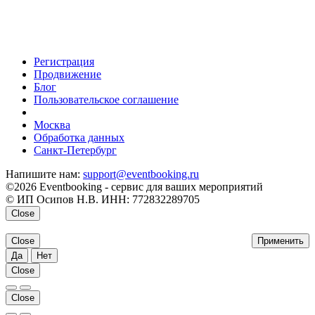
Регистрация
Продвижение
Блог
Пользовательское соглашение
напишите нам
Москва
Обработка данных
Санкт-Петербург
Напишите нам:
support@eventbooking.ru
©2026 Eventbooking - сервис для ваших мероприятий
© ИП Осипов Н.В. ИНН: 772832289705
Close
Close
Применить
Да
Нет
Close
Close