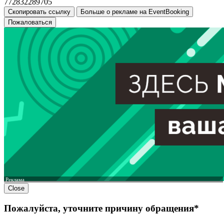
772832289705
Скопировать ссылку
Больше о рекламе на EventBooking
Пожаловаться
Реклама
Close
Пожалуйста, уточните причину обращения*