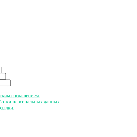
ьским соглашением.
аботки персональных данных.
ссылки.