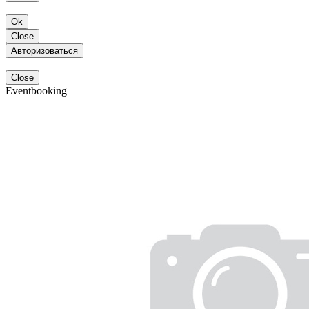
Ok
Close
Авторизоваться
Close
Eventbooking