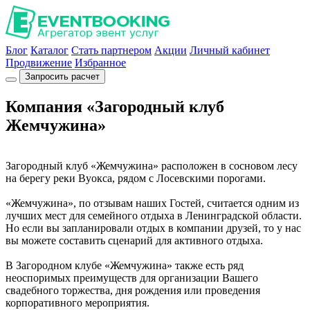
Блог
Каталог
Стать партнером
Акции
Личный кабинет
Продвижение
Избранное
Запросить расчет
Компания «Загородный клуб
Жемчужина»
Загородный клуб «Жемчужина» расположен в сосновом лесу
на берегу реки Вуокса, рядом с Лосевскими порогами.
«Жемчужина», по отзывам наших Гостей, считается одним из
лучших мест для семейного отдыха в Ленинградской области.
Но если вы запланировали отдых в компании друзей, то у нас
вы можете составить сценарий для активного отдыха.
В Загородном клубе «Жемчужина» также есть ряд
неоспоримых преимуществ для организации Вашего
свадебного торжества, дня рождения или проведения
корпоративного мероприятия.