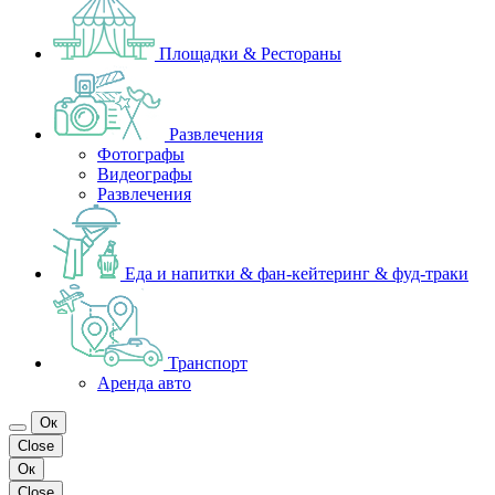
Площадки & Рестораны
Развлечения
Фотографы
Видеографы
Развлечения
Еда и напитки & фан-кейтеринг & фуд-траки
Транспорт
Аренда авто
Ок
Close
Ок
Close