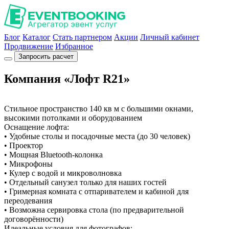
Блог
Каталог
Стать партнером
Акции
Личный кабинет
Продвижение
Избранное
Запросить расчет
Компания «Лофт R21»
Стильное пространство 140 кв м с большими окнами,
высокими потолками и оборудованием
Оснащение лофта:
• Удобные столы и посадочные места (до 30 человек)
• Проектор
• Мощная Bluetooth-колонка
• Микрофоны
• Кулер с водой и микроволновка
• Отдельный санузел только для наших гостей
• Гримерная комната с отпаривателем и кабиной для
переодевания
• Возможна сервировка стола (по предварительной
договорённости)
Идеальные условия для фотографов: