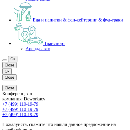
Еда и напитки & фан-кейтеринг & фуд-траки
Транспорт
Аренда авто
Ок
Close
Ок
Close
Close
Конференц зал
компания:
Deworkacy
+7 (499) 110-19-79
+7 (499) 110-19-79
+7 (499) 110-19-79
Пожалуйста, скажите что нашли данное предложение на
eventbooking.ru