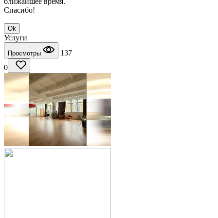
ближайшее время.
Спасибо!
Ok
Услуги
137
Просмотры
0