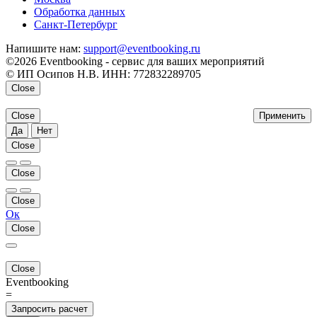
Обработка данных
Санкт-Петербург
Напишите нам:
support@eventbooking.ru
©2026 Eventbooking - сервис для ваших мероприятий
© ИП Осипов Н.В. ИНН: 772832289705
Close
Close
Применить
Да
Нет
Close
Close
Close
Ок
Close
Close
Eventbooking
=
Запросить расчет