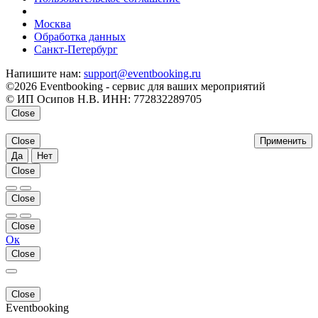
напишите нам
Москва
Обработка данных
Санкт-Петербург
Напишите нам:
support@eventbooking.ru
©2026 Eventbooking - сервис для ваших мероприятий
© ИП Осипов Н.В. ИНН: 772832289705
Close
Close
Применить
Да
Нет
Close
Close
Close
Ок
Close
Close
Eventbooking