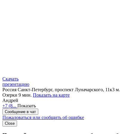
Скачать
презентацию
Россия
Санкт-Петербург, проспект Луначарского, 11к3
м.
Озерки 9 мин.
Показать на карте
Андрей
+7 (8...
Показать
Сообщение в чат
Пожаловаться или сообщить об ошибке
Close