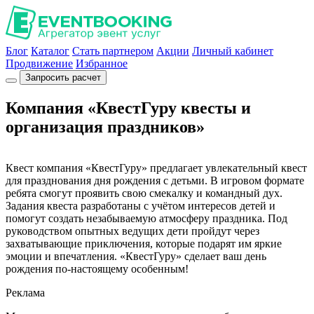
Блог
Каталог
Стать партнером
Акции
Личный кабинет
Продвижение
Избранное
Запросить расчет
Компания «КвестГуру квесты и
организация праздников»
Квест компания «КвестГуру» предлагает увлекательный квест
для празднования дня рождения с детьми. В игровом формате
ребята смогут проявить свою смекалку и командный дух.
Задания квеста разработаны с учётом интересов детей и
помогут создать незабываемую атмосферу праздника. Под
руководством опытных ведущих дети пройдут через
захватывающие приключения, которые подарят им яркие
эмоции и впечатления. «КвестГуру» сделает ваш день
рождения по-настоящему особенным!
Реклама