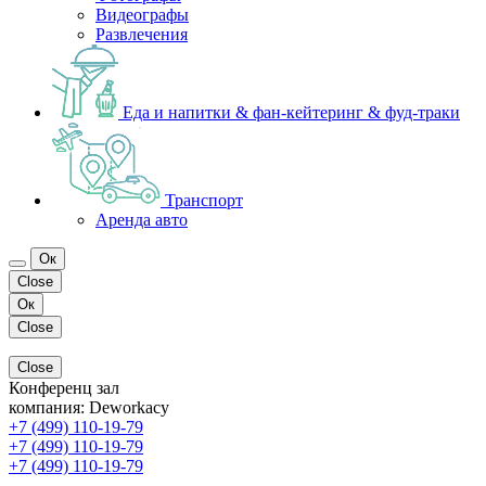
Видеографы
Развлечения
Еда и напитки & фан-кейтеринг & фуд-траки
Транспорт
Аренда авто
Ок
Close
Ок
Close
Close
Конференц зал
компания:
Deworkacy
+7 (499) 110-19-79
+7 (499) 110-19-79
+7 (499) 110-19-79