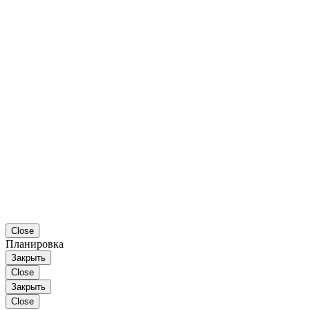
Close
Планировка
Закрыть
Close
Закрыть
Close