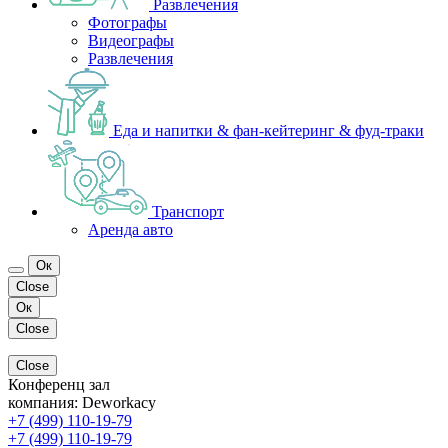
Развлечения
Фотографы
Видеографы
Развлечения
Еда и напитки & фан-кейтеринг & фуд-траки
Транспорт
Аренда авто
Ок
Close
Ок
Close
Close
Конференц зал
компания:
Deworkacy
+7 (499) 110-19-79
+7 (499) 110-19-79