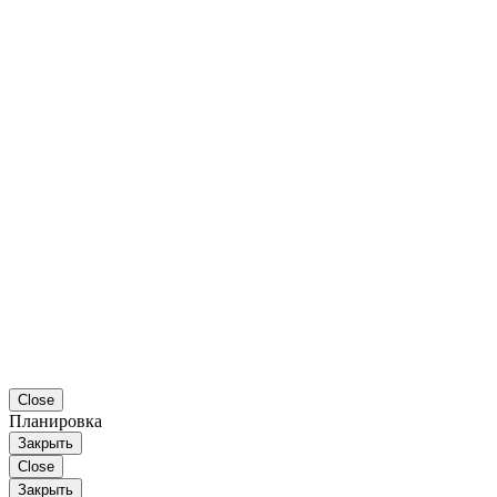
Close
Планировка
Закрыть
Close
Закрыть