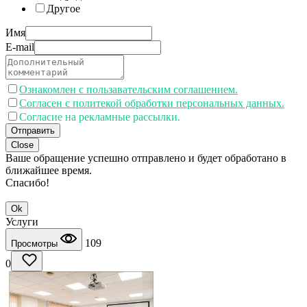
Другое
Имя
E-mail
Ознакомлен с пользавательским соглашением.
Согласен с политекой обработки персональных данных.
Согласие на рекламные рассылки.
Отправить
Close
Ваше обращение успешно отправлено и будет обработано в
ближайшее время.
Спасибо!
Ok
Услуги
109
Просмотры
0