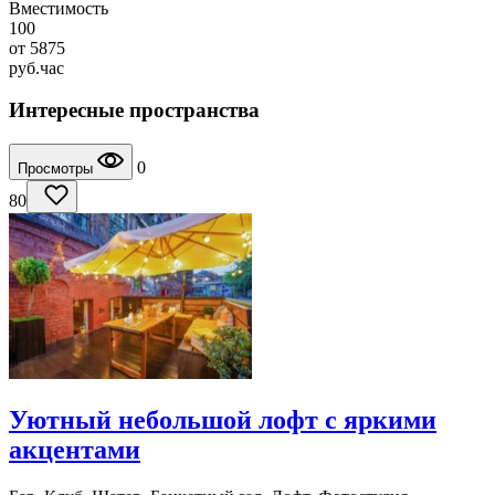
Вместимость
100
от
5875
руб.
час
Интересные пространства
0
Просмотры
80
Уютный небольшой лофт с яркими
акцентами