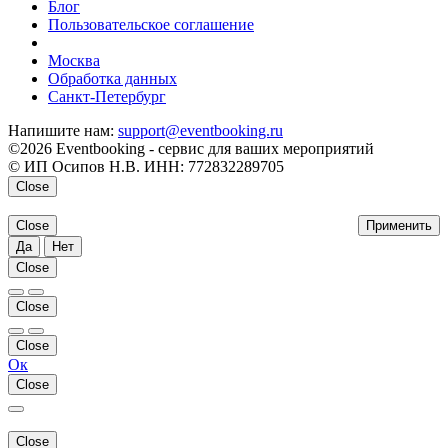
Блог
Пользовательское соглашение
напишите нам
Москва
Обработка данных
Санкт-Петербург
Напишите нам:
support@eventbooking.ru
©2026 Eventbooking - сервис для ваших мероприятий
© ИП Осипов Н.В. ИНН: 772832289705
Close
Close
Применить
Да
Нет
Close
Close
Close
Ок
Close
Close