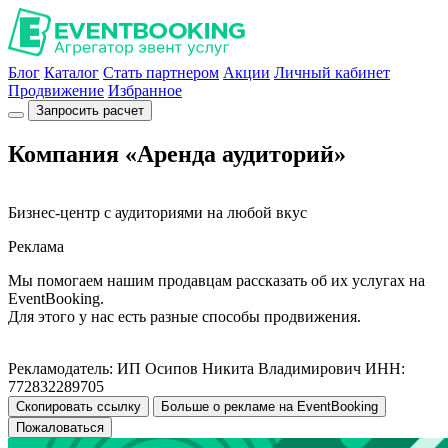
Блог
Каталог
Стать партнером
Акции
Личный кабинет
Продвижение
Избранное
Запросить расчет
Компания «Аренда аудиторий»
Бизнес-центр с аудиториями на любой вкус
Реклама
Мы помогаем нашим продавцам рассказать об их услугах на
EventBooking.
Для этого у нас есть разные способы продвижения.
Рекламодатель: ИП Осипов Никита Владимирович ИНН:
772832289705
Скопировать ссылку
Больше о рекламе на EventBooking
Пожаловаться