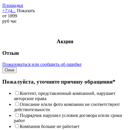
Площадки
+7 (4...
Показать
от
1899
руб
час
Акции
Отзыв
Пожаловаться или сообщить об ошибке
Close
Пожалуйста, уточните причину обращения*
Контент, представленный компанией, нарушает
авторские права
Описание и/или фото компании не соответствуют
действительности
Подрядчик нарушил условия договора и/или сроки
работ
Компания больше не работает