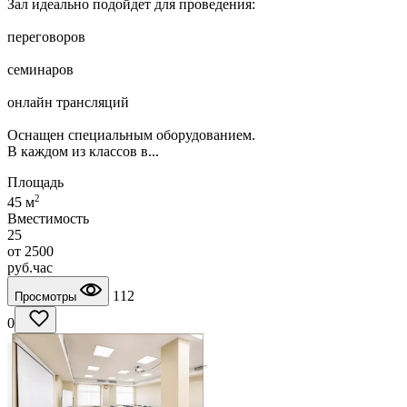
Зал идеально подойдет для проведения:
переговоров
семинаров
онлайн трансляций
Оснащен специальным оборудованием.
В каждом из классов в...
Площадь
2
45 м
Вместимость
25
от
2500
руб.
час
112
Просмотры
0