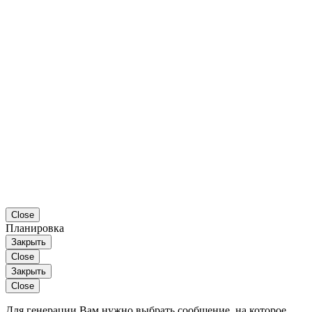
Close
Планировка
Закрыть
Close
Закрыть
Close
Для генерации Вам нужно выбрать сообщение, на которое