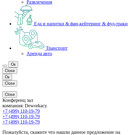
Развлечения
Еда и напитки & фан-кейтеринг & фуд-траки
Транспорт
Аренда авто
Ок
Close
Ок
Close
Close
Конференц зал
компания:
Deworkacy
+7 (499) 110-19-79
+7 (499) 110-19-79
+7 (499) 110-19-79
Пожалуйста, скажите что нашли данное предложение на