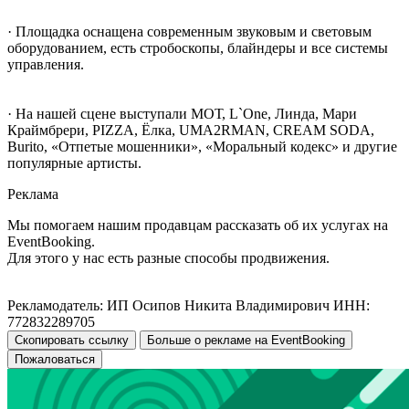
· Площадка оснащена современным звуковым и световым
оборудованием, есть стробоскопы, блайндеры и все системы
управления.
· На нашей сцене выступали МОТ, L`One, Линда, Мари
Краймбрери, PIZZA, Ёлка, UMA2RMAN, CREAM SODA,
Burito, «Отпетые мошенники», «Моральный кодекс» и другие
популярные артисты.
Реклама
Мы помогаем нашим продавцам рассказать об их услугах на
EventBooking.
Для этого у нас есть разные способы продвижения.
Рекламодатель: ИП Осипов Никита Владимирович ИНН:
772832289705
Скопировать ссылку
Больше о рекламе на EventBooking
Пожаловаться