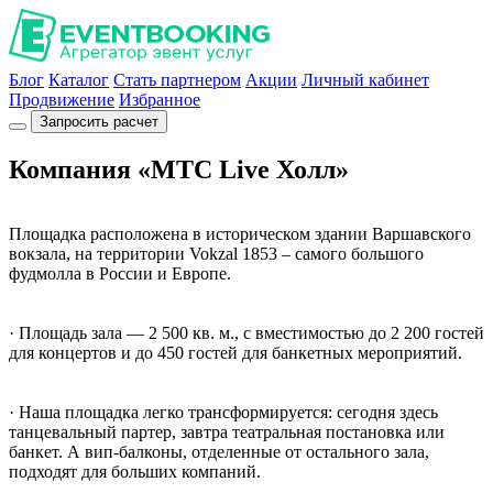
Блог
Каталог
Стать партнером
Акции
Личный кабинет
Продвижение
Избранное
Запросить расчет
Компания «МТС Live Холл»
Площадка расположена в историческом здании Варшавского
вокзала, на территории Vokzal 1853 – cамого большого
фудмолла в России и Европе.
· Площадь зала — 2 500 кв. м., с вместимостью до 2 200 гостей
для концертов и до 450 гостей для банкетных мероприятий.
· Наша площадка легко трансформируется: сегодня здесь
танцевальный партер, завтра театральная постановка или
банкет. А вип-балконы, отделенные от остального зала,
подходят для больших компаний.