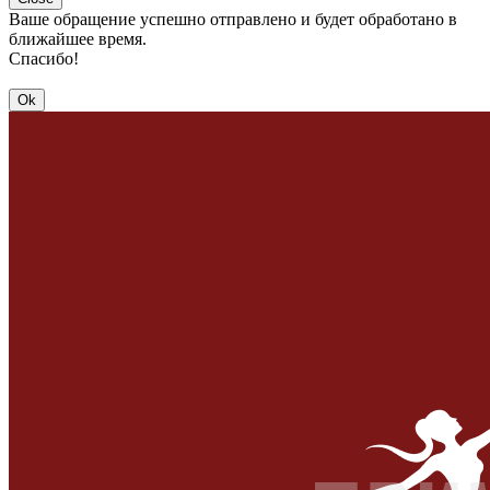
Ваше обращение успешно отправлено и будет обработано в
ближайшее время.
Спасибо!
Ok