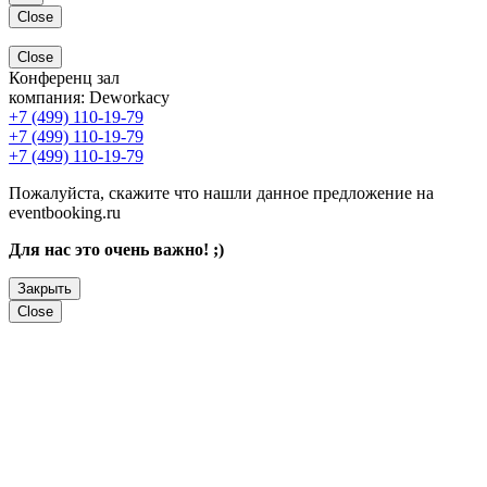
Close
Close
Конференц зал
компания:
Deworkacy
+7 (499) 110-19-79
+7 (499) 110-19-79
+7 (499) 110-19-79
Пожалуйста, скажите что нашли данное предложение на
eventbooking.ru
Для нас это очень важно! ;)
Закрыть
Close