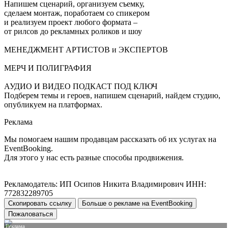
Напишем сценарий, организуем съемку,
сделаем монтаж, поработаем со спикером
и реализуем проект любого формата –
от рилсов до рекламных роликов и шоу
МЕНЕДЖМЕНТ АРТИСТОВ и ЭКСПЕРТОВ
МЕРЧ И ПОЛИГРАФИЯ
АУДИО И ВИДЕО ПОДКАСТ ПОД КЛЮЧ
Подберем темы и героев, напишем сценарий, найдем студию,
опубликуем на платформах.
Реклама
Мы помогаем нашим продавцам рассказать об их услугах на
EventBooking.
Для этого у нас есть разные способы продвижения.
Рекламодатель: ИП Осипов Никита Владимирович ИНН:
772832289705
Скопировать ссылку
Больше о рекламе на EventBooking
Пожаловаться
Реклама