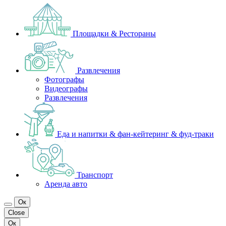
Площадки & Рестораны
Развлечения
Фотографы
Видеографы
Развлечения
Еда и напитки & фан-кейтеринг & фуд-траки
Транспорт
Аренда авто
Ок
Close
Ок