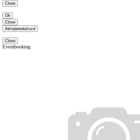
Close
Ok
Close
Авторизоваться
Close
Eventbooking