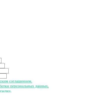
ьским соглашением.
аботки персональных данных.
ссылки.