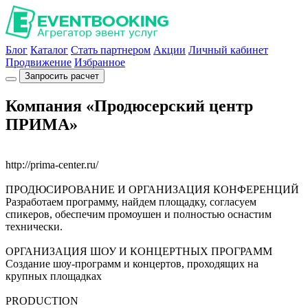
Блог
Каталог
Стать партнером
Акции
Личный кабинет
Продвижение
Избранное
Запросить расчет
Компания «Продюсерский центр
ПРИМА»
http://prima-center.ru/
ПРОДЮСИРОВАНИЕ И ОРГАНИЗАЦИЯ КОНФЕРЕНЦИЙ
Разработаем программу, найдем площадку, согласуем
спикеров, обеспечим промоушен и полностью оснастим
технически.
ОРГАНИЗАЦИЯ ШОУ И КОНЦЕРТНЫХ ПРОГРАММ
Создание шоу-программ и концертов, проходящих на
крупных площадках
PRODUCTION