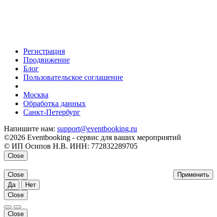
Регистрация
Продвижение
Блог
Пользовательское соглашение
напишите нам
Москва
Обработка данных
Санкт-Петербург
Напишите нам:
support@eventbooking.ru
©2026 Eventbooking - сервис для ваших мероприятий
© ИП Осипов Н.В. ИНН: 772832289705
Close
Close
Применить
Да
Нет
Close
Close