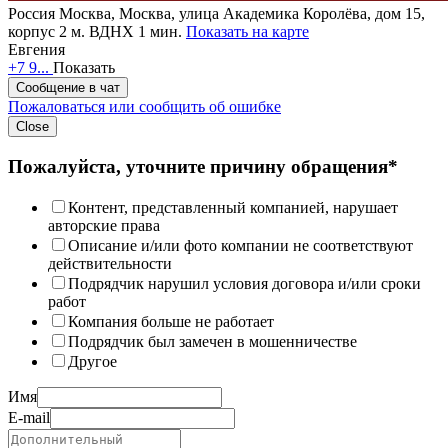
Россия
Москва, Москва, улица Академика Королёва, дом 15,
корпус 2
м. ВДНХ 1 мин.
Показать на карте
Евгения
+7 9...
Показать
Сообщение в чат
Пожаловаться или сообщить об ошибке
Close
Пожалуйста, уточните причину обращения*
Контент, представленный компанией, нарушает
авторские права
Описание и/или фото компании не соответствуют
действительности
Подрядчик нарушил условия договора и/или сроки
работ
Компания больше не работает
Подрядчик был замечен в мошенничестве
Другое
Имя
E-mail