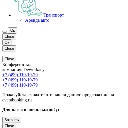
Транспорт
Аренда авто
Ок
Close
Ок
Close
Close
Конференц зал
компания:
Deworkacy
+7 (499) 110-19-79
+7 (499) 110-19-79
+7 (499) 110-19-79
Пожалуйста, скажите что нашли данное предложение на
eventbooking.ru
Для нас это очень важно! ;)
Закрыть
Close