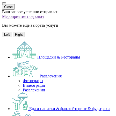
Close
Ваш запрос успешно отправлен
Мероприятие под ключ
Вы можете ещё выбрать услуги
Left
Right
Площадки & Рестораны
Развлечения
Фотографы
Видеографы
Развлечения
Еда и напитки & фан-кейтеринг & фуд-траки