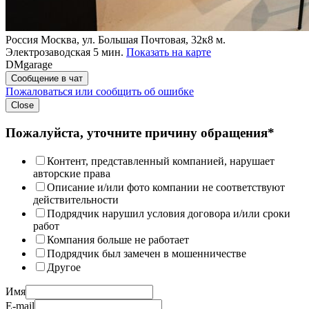
Россия
Москва, ул. Большая Почтовая, 32к8
м.
Электрозаводская 5 мин.
Показать на карте
DMgarage
Сообщение в чат
Пожаловаться или сообщить об ошибке
Close
Пожалуйста, уточните причину обращения*
Контент, представленный компанией, нарушает
авторские права
Описание и/или фото компании не соответствуют
действительности
Подрядчик нарушил условия договора и/или сроки
работ
Компания больше не работает
Подрядчик был замечен в мошенничестве
Другое
Имя
E-mail