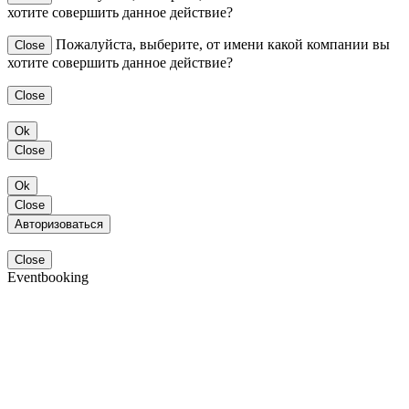
хотите совершить данное действие?
Пожалуйста, выберите, от имени какой компании вы
Close
хотите совершить данное действие?
Close
Ok
Close
Ok
Close
Авторизоваться
Close
Eventbooking