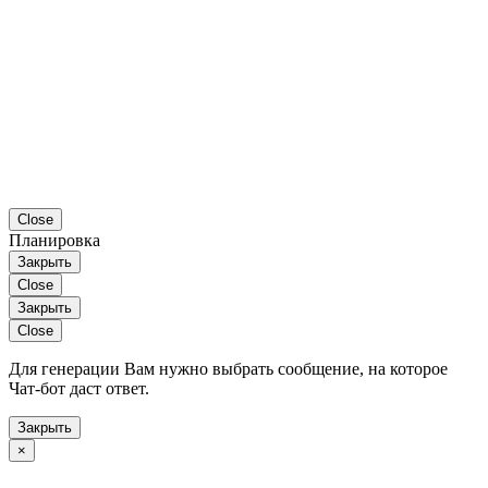
Close
Планировка
Закрыть
Close
Закрыть
Close
Для генерации Вам нужно выбрать сообщение, на которое
Чат-бот даст ответ.
Закрыть
×