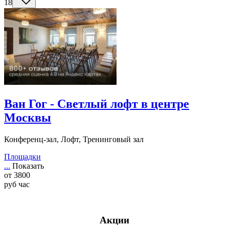
18
Ван Гог - Светлый лофт в центре
Москвы
Конференц-зал, Лофт, Тренинговый зал
Площадки
...
Показать
от
3800
руб
час
Акции