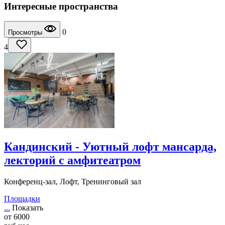
Интересные пространства
0
Просмотры
4
Кандинский - Уютный лофт мансарда,
лекторий с амфитеатром
Конференц-зал, Лофт, Тренинговый зал
Площадки
...
Показать
от
6000