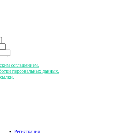
ьским соглашением.
аботки персональных данных.
ссылки.
Регистрация