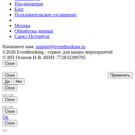
Продвижение
Блог
Пользовательское соглашение
напишите нам
Москва
Обработка данных
Санкт-Петербург
Напишите нам:
support@eventbooking.ru
©2026 Eventbooking - сервис для ваших мероприятий
© ИП Осипов Н.В. ИНН: 772832289705
Close
Close
Применить
Да
Нет
Close
Close
Close
Ок
Close