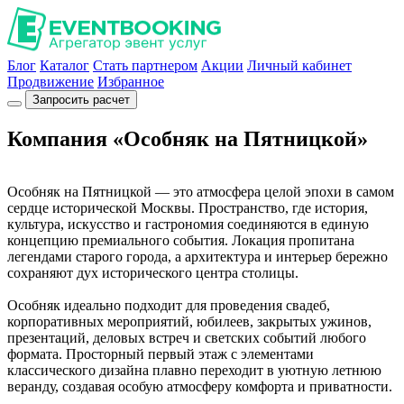
Блог
Каталог
Стать партнером
Акции
Личный кабинет
Продвижение
Избранное
Запросить расчет
Компания «Особняк на Пятницкой»
Особняк на Пятницкой — это атмосфера целой эпохи в самом
сердце исторической Москвы. Пространство, где история,
культура, искусство и гастрономия соединяются в единую
концепцию премиального события. Локация пропитана
легендами старого города, а архитектура и интерьер бережно
сохраняют дух исторического центра столицы.
Особняк идеально подходит для проведения свадеб,
корпоративных мероприятий, юбилеев, закрытых ужинов,
презентаций, деловых встреч и светских событий любого
формата. Просторный первый этаж с элементами
классического дизайна плавно переходит в уютную летнюю
веранду, создавая особую атмосферу комфорта и приватности.