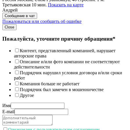
Третьяковская 10 мин.
Показать на карте
Андрей
Сообщение в чат
Пожаловаться или сообщить об ошибке
Close
Пожалуйста, уточните причину обращения*
Контент, представленный компанией, нарушает
авторские права
Описание и/или фото компании не соответствуют
действительности
Подрядчик нарушил условия договора и/или сроки
работ
Компания больше не работает
Подрядчик был замечен в мошенничестве
Другое
Имя
E-mail
Ознакомлен с пользавательским соглашением.