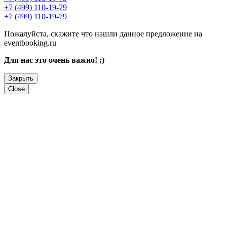
+7 (499) 110-19-79
+7 (499) 110-19-79
Пожалуйста, скажите что нашли данное предложение на
eventbooking.ru
Для нас это очень важно! ;)
Закрыть
Close