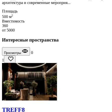
архитектура и современные мероприя...
Площадь
2
500 м
Вместимость
360
от
5000
Интересные пространства
0
Просмотры
1
TREFF8