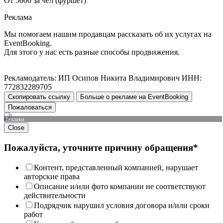
От 5000 за чел (фуршет)
Реклама
Мы помогаем нашим продавцам рассказать об их услугах на
EventBooking.
Для этого у нас есть разные способы продвижения.
Рекламодатель: ИП Осипов Никита Владимирович ИНН:
772832289705
Скопировать ссылку
Больше о рекламе на EventBooking
Пожаловаться
Реклама
Close
Пожалуйста, уточните причину обращения*
Контент, представленный компанией, нарушает
авторские права
Описание и/или фото компании не соответствуют
действительности
Подрядчик нарушил условия договора и/или сроки
работ