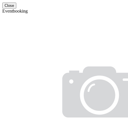
Close
Eventbooking