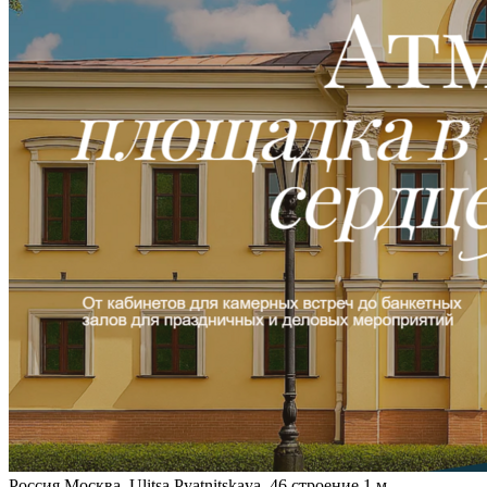
Россия
Москва, Ulitsa Pyatnitskaya, 46 строение 1
м.