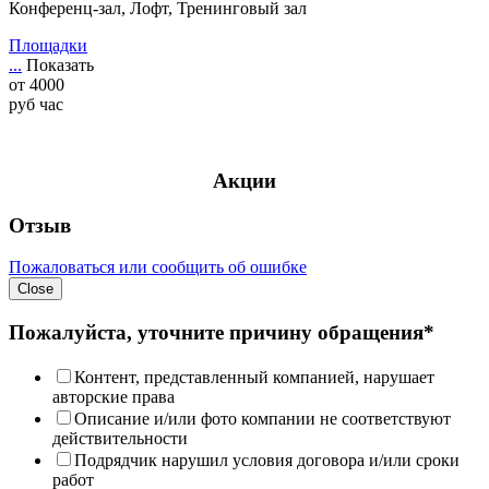
Конференц-зал, Лофт, Тренинговый зал
Площадки
...
Показать
от
4000
руб
час
Акции
Отзыв
Пожаловаться или сообщить об ошибке
Close
Пожалуйста, уточните причину обращения*
Контент, представленный компанией, нарушает
авторские права
Описание и/или фото компании не соответствуют
действительности
Подрядчик нарушил условия договора и/или сроки
работ