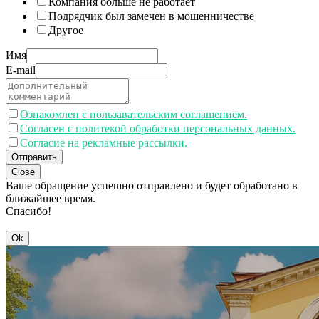
Компания больше не работает
Подрядчик был замечен в мошенничестве
Другое
Имя
E-mail
Ознакомлен с пользавательским соглашением.
Согласен с политекой обработки персональных данных.
Согласие на рекламные рассылки.
Отправить
Close
Ваше обращение успешно отправлено и будет обработано в
ближайшее время.
Спасибо!
Ok