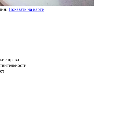
мин.
Показать на карте
кие права
ствительности
от