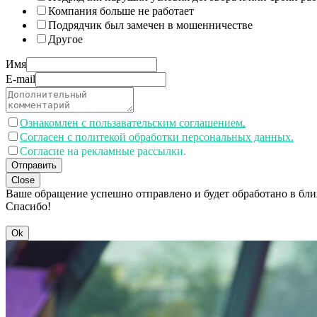
Компания больше не работает
Подрядчик был замечен в мошенничестве
Другое
Имя
E-mail
Ознакомлен с пользавательским соглашением.
Согласен с политекой обработки персональных данных.
Согласие на рекламные рассылки.
Отправить
Close
Ваше обращение успешно отправлено и будет обработано в бл
Спасибо!
Ok