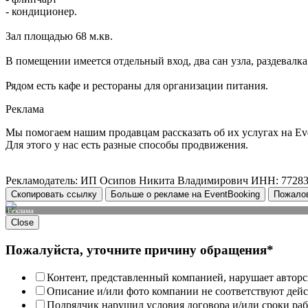
- кондиционер.
Зал площадью 68 м.кв.
В помещении имеется отдельный вход, два сан узла, раздевалка
Рядом есть кафе и рестораны для организации питания.
Реклама
Мы помогаем нашим продавцам рассказать об их услугах на Ev
Для этого у нас есть разные способы продвижения.
Рекламодатель: ИП Осипов Никита Владимирович ИНН: 7728
Скопировать ссылку
Больше о рекламе на EventBooking
Пожало
Реклама
Close
Пожалуйста, уточните причину обращения*
Контент, представленный компанией, нарушает авторс
Описание и/или фото компании не соответствуют дей
Подрядчик нарушил условия договора и/или сроки раб