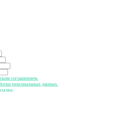
ьским соглашением.
аботки персональных данных.
ссылки.