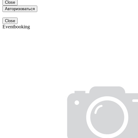
Close
Авторизоваться
Close
Eventbooking