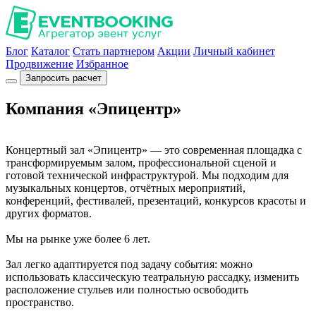
Блог
Каталог
Стать партнером
Акции
Личный кабинет
Продвижение
Избранное
Запросить расчет
Компания «Эпицентр»
Концертный зал «Эпицентр» — это современная площадка с
трансформируемым залом, профессиональной сценой и
готовой технической инфраструктурой. Мы подходим для
музыкальных концертов, отчётных мероприятий,
конференций, фестивалей, презентаций, конкурсов красоты и
других форматов.
Мы на рынке уже более 6 лет.
Зал легко адаптируется под задачу события: можно
использовать классическую театральную рассадку, изменить
расположение стульев или полностью освободить
пространство.