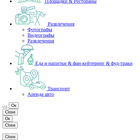
Площадки & Рестораны
Развлечения
Фотографы
Видеографы
Развлечения
Еда и напитки & фан-кейтеринг & фуд-траки
Транспорт
Аренда авто
Ок
Close
Ок
Close
Close