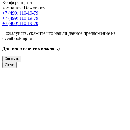
Конференц зал
компания:
Deworkacy
+7 (499) 110-19-79
+7 (499) 110-19-79
+7 (499) 110-19-79
Пожалуйста, скажите что нашли данное предложение на
eventbooking.ru
Для нас это очень важно! ;)
Закрыть
Close