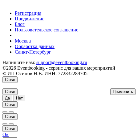
Регистрация
Продвижение
Блог
Пользовательское соглашение
напишите нам
Москва
Обработка данных
Санкт-Петербург
Напишите нам:
support@eventbooking.ru
©2026 Eventbooking - сервис для ваших мероприятий
© ИП Осипов Н.В. ИНН: 772832289705
Close
Close
Применить
Да
Нет
Close
Close
Close
Ок