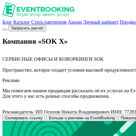
Блог
Каталог
Стать партнером
Акции
Личный кабинет
Продви
Запросить расчет
Компания «SOK X»
СЕРВИСНЫЕ ОФИСЫ И КОВОРКИНГИ SOK
Пространство, которое создает условия высокой продуктивнос
Реклама
Мы помогаем нашим продавцам рассказать об их услугах на Ev
Для этого у нас есть разные способы продвижения.
Рекламодатель: ИП Осипов Никита Владимирович ИНН: 7728
Скопировать ссылку
Больше о рекламе на EventBooking
Пожало