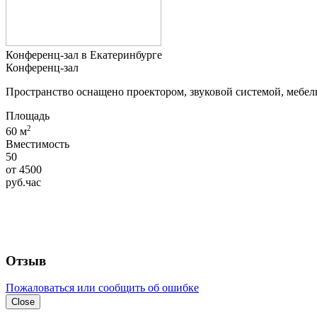
Конференц-зал в Екатеринбурге
Конференц-зал
Пространство оснащено проектором, звуковой системой, мебель
Площадь
2
60 м
Вместимость
50
от
4500
руб.
час
Отзыв
Пожаловаться или сообщить об ошибке
Close