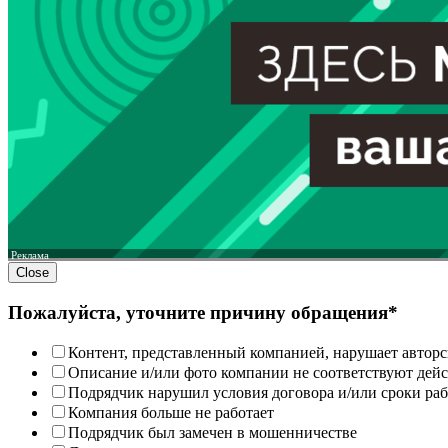
Реклама
Close
Пожалуйста, уточните причину обращения*
Контент, представленный компанией, нарушает авторс
Описание и/или фото компании не соответствуют дей
Подрядчик нарушил условия договора и/или сроки раб
Компания больше не работает
Подрядчик был замечен в мошенничестве