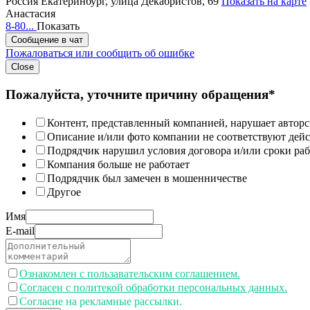
Россия
Екатеринбург, улица Декабристов, 69
Показать на карте
Анастасия
8-80...
Показать
Сообщение в чат
Пожаловаться или сообщить об ошибке
Close
Пожалуйста, уточните причину обращения*
Контент, представленный компанией, нарушает авторс
Описание и/или фото компании не соответствуют дей
Подрядчик нарушил условия договора и/или сроки раб
Компания больше не работает
Подрядчик был замечен в мошенничестве
Другое
Имя
E-mail
Ознакомлен с пользавательским соглашением.
Согласен с политекой обработки персональных данных.
Согласие на рекламные рассылки.