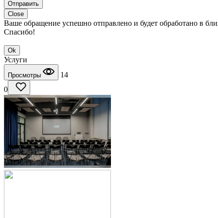
Отправить
Close
Ваше обращение успешно отправлено и будет обработано в бл
Спасибо!
Ok
Услуги
14
Просмотры
0