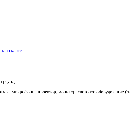
ть на карте
еграунд.
ратура, микрофоны, проектор, монитор, световое оборудование (