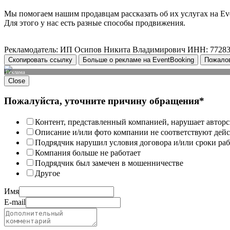
Мы помогаем нашим продавцам рассказать об их услугах на Ev
Для этого у нас есть разные способы продвижения.
Рекламодатель: ИП Осипов Никита Владимирович ИНН: 7728
Скопировать ссылку
Больше о рекламе на EventBooking
Пожало
Реклама
Close
Пожалуйста, уточните причину обращения*
Контент, представленный компанией, нарушает авторс
Описание и/или фото компании не соответствуют дей
Подрядчик нарушил условия договора и/или сроки раб
Компания больше не работает
Подрядчик был замечен в мошенничестве
Другое
Имя
E-mail