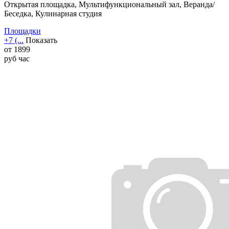
Открытая площадка, Мультифункциональный зал, Веранда/
Беседка, Кулинарная студия
Площадки
+7 (...
Показать
от
1899
руб
час