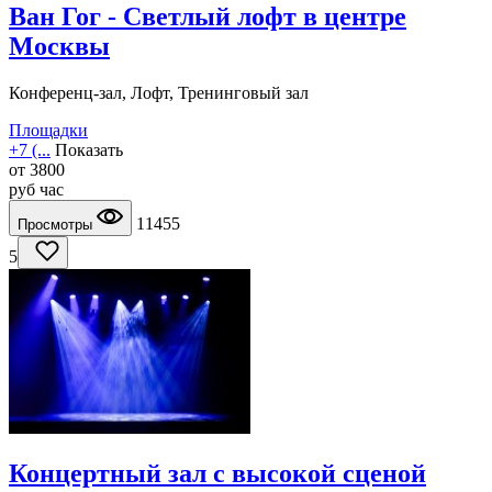
Ван Гог - Светлый лофт в центре
Москвы
Конференц-зал, Лофт, Тренинговый зал
Площадки
+7 (...
Показать
от
3800
руб
час
11455
Просмотры
5
Концертный зал с высокой сценой