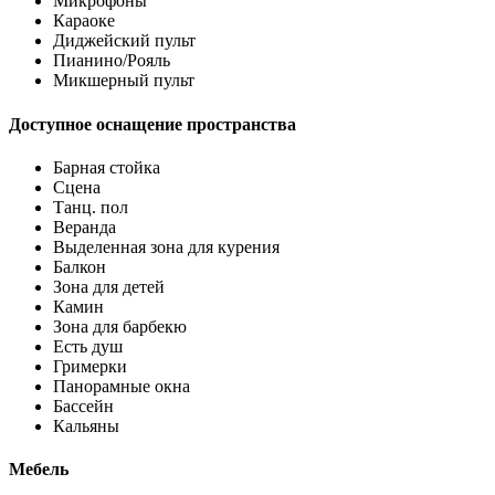
Микрофоны
Караоке
Диджейский пульт
Пианино/Рояль
Микшерный пульт
Доступное оснащение пространства
Барная стойка
Сцена
Танц. пол
Веранда
Выделенная зона для курения
Балкон
Зона для детей
Камин
Зона для барбекю
Есть душ
Гримерки
Панорамные окна
Бассейн
Кальяны
Мебель