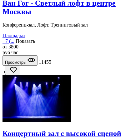
Ван Гог - Светлый лофт в центре
Москвы
Конференц-зал, Лофт, Тренинговый зал
Площадки
+7 (...
Показать
от
3800
руб
час
11455
Просмотры
5
Концертный зал с высокой сценой