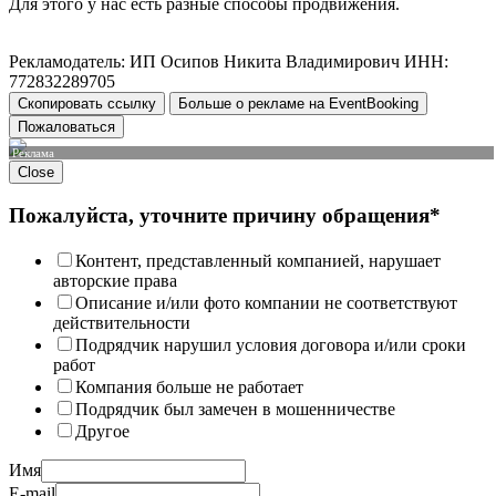
Для этого у нас есть разные способы продвижения.
Рекламодатель: ИП Осипов Никита Владимирович ИНН:
772832289705
Скопировать ссылку
Больше о рекламе на EventBooking
Пожаловаться
Реклама
Close
Пожалуйста, уточните причину обращения*
Контент, представленный компанией, нарушает
авторские права
Описание и/или фото компании не соответствуют
действительности
Подрядчик нарушил условия договора и/или сроки
работ
Компания больше не работает
Подрядчик был замечен в мошенничестве
Другое
Имя
E-mail