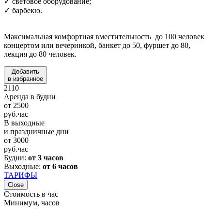
✓ световое оборудование;
✓ барбекю.
Максимальная комфортная вместительность до 100 человек
концертом или вечеринкой, банкет до 50, фуршет до 80,
лекция до 80 человек.
Добавить
в избранное
2110
Аренда в будни
от
2500
руб.
час
В выходные
и праздничные дни
от
3000
руб.
час
Будни:
от 3 часов
Выходные:
от 6 часов
ТАРИФЫ
Close
Стоимость в час
Минимум, часов