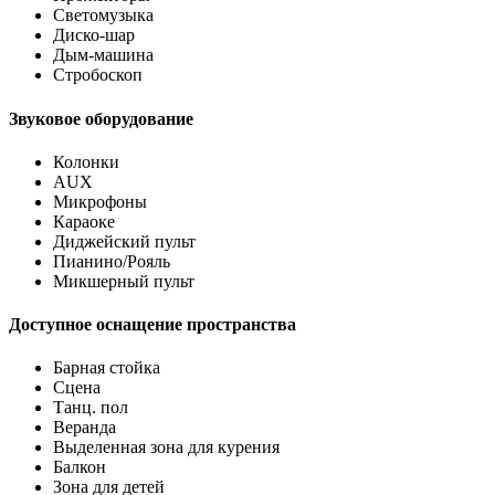
Светомузыка
Диско-шар
Дым-машина
Стробоскоп
Звуковое оборудование
Колонки
AUX
Микрофоны
Караоке
Диджейский пульт
Пианино/Рояль
Микшерный пульт
Доступное оснащение пространства
Барная стойка
Сцена
Танц. пол
Веранда
Выделенная зона для курения
Балкон
Зона для детей