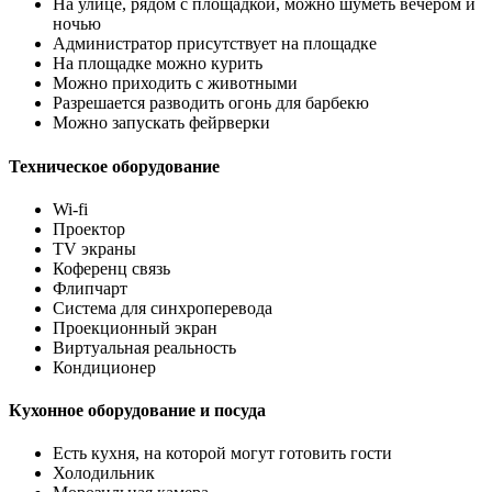
На улице, рядом с площадкой, можно шуметь вечером и
ночью
Администратор присутствует на площадке
На площадке можно курить
Можно приходить с животными
Разрешается разводить огонь для барбекю
Можно запускать фейрверки
Техническое оборудование
Wi-fi
Проектор
TV экраны
Коференц связь
Флипчарт
Система для синхроперевода
Проекционный экран
Виртуальная реальность
Кондиционер
Кухонное оборудование и посуда
Есть кухня, на которой могут готовить гости
Холодильник