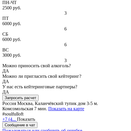
ПН-ЧТ
2500 руб.
3
ПТ
6000 руб.
6
СБ
6000 руб.
6
ВС
3000 руб.
3
Можно приносить свой алкоголь?
ДА
Можно ли пригласить свой кейтеринг?
ДА
У нас есть кейтеринговые партнеры?
ДА
Запросить расчет
Россия
Москва, Каланчёвский тупик дом 3-5
м.
Комсомольская 7 мин.
Показать на карте
#soulfulloft
+7 (4...
Показать
Сообщение в чат
Пожаловаться или сообщить об ошибке