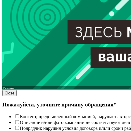
Реклама
Close
Пожалуйста, уточните причину обращения*
Контент, представленный компанией, нарушает авторс
Описание и/или фото компании не соответствуют дей
Подрядчик нарушил условия договора и/или сроки раб