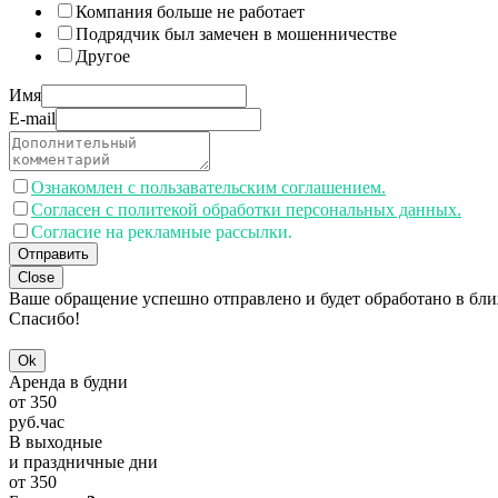
Компания больше не работает
Подрядчик был замечен в мошенничестве
Другое
Имя
E-mail
Ознакомлен с пользавательским соглашением.
Согласен с политекой обработки персональных данных.
Согласие на рекламные рассылки.
Отправить
Close
Ваше обращение успешно отправлено и будет обработано в бл
Спасибо!
Ok
Аренда в будни
от
350
руб.
час
В выходные
и праздничные дни
от
350