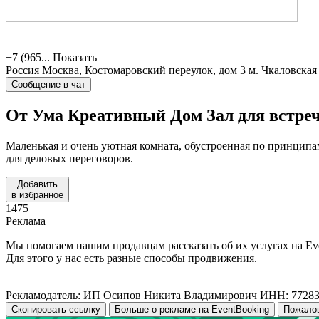
+7 (965...
Показать
Россия
Москва, Костомаровский переулок, дом 3
м. Чкаловская
Сообщение в чат
От Ума Креативный Дом
Зал для встре
Маленькая и очень уютная комната, обустроенная по принципа
для деловых переговоров.
Добавить
в избранное
1475
Реклама
Мы помогаем нашим продавцам рассказать об их услугах на Ev
Для этого у нас есть разные способы продвижения.
Рекламодатель: ИП Осипов Никита Владимирович ИНН: 7728
Скопировать ссылку
Больше о рекламе на EventBooking
Пожало