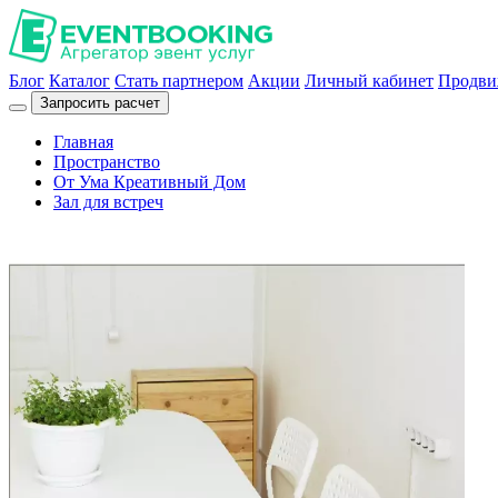
Блог
Каталог
Стать партнером
Акции
Личный кабинет
Продви
Запросить расчет
Главная
Пространство
От Ума Креативный Дом
Зал для встреч